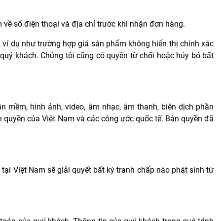
m về số điện thoại và địa chỉ trước khi nhận đơn hàng.
a, ví dụ như trường hợp giá sản phẩm không hiển thị chính xác
 quý khách. Chúng tôi cũng có quyền từ chối hoặc hủy bỏ bất
hần mềm, hình ảnh, video, âm nhạc, âm thanh, biên dịch phần
n quyền của Việt Nam và các công ước quốc tế. Bản quyền đã
ại Việt Nam sẽ giải quyết bất kỳ tranh chấp nào phát sinh từ