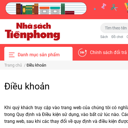
Sách
Đồ chơi
Chính sách đổi trả
Danh mục sản phẩm
Trang chủ
/
Điều khoản
Điều khoản
Khi quý khách truy cập vào trang web của chúng tôi có nghĩ
trong Quy định và Điều kiện sử dụng, vào bất cứ lúc nào. C
trang web, sau khi các thay đổi về quy định và điều kiện đượ