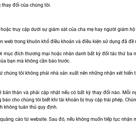
thay đổi của chúng tôi.
uổi hoặc truy cập dưới sự giám sát của cha mẹ hay người giám hộ
ên web trong khuôn khổ điều khoản và điều kiện sử dụng đã đề 
i mục đích thương mại hoặc nhân danh bất kỳ đối tác thứ ba 
 của bạn mà không cần báo trước.
ứ chúng tôi không phải nhà sản xuất nên những nhận xét hiển th
ề bản thân và phải cập nhật nếu có bất kỳ thay đổi nào. Mỗi n
áo cho chúng tôi biết khi tài khoản bị truy cập trái phép. Chúng
ch không tuân thủ quy định.
l quảng cáo từ website. Sau đó, nếu không muốn tiếp tục nhận m