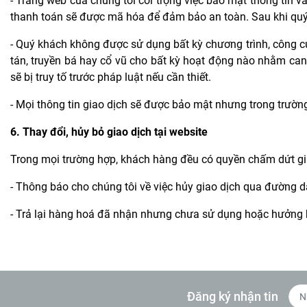
- Trang web của chúng tôi coi trọng việc bảo mật thông tin v
thanh toán sẽ được mã hóa để đảm bảo an toàn. Sau khi quý 
- Quý khách không được sử dụng bất kỳ chương trình, công c
tán, truyền bá hay cổ vũ cho bất kỳ hoạt động nào nhằm can
sẽ bị truy tố trước pháp luật nếu cần thiết.
- Mọi thông tin giao dịch sẽ được bảo mật nhưng trong trườn
6. Thay đổi, hủy bỏ giao dịch tại website
Trong mọi trường hợp, khách hàng đều có quyền chấm dứt gia
- Thông báo cho chúng tôi về việc hủy giao dịch qua đường
- Trả lại hàng hoá đã nhận nhưng chưa sử dụng hoặc hưởng bấ
Đăng ký nhận tin