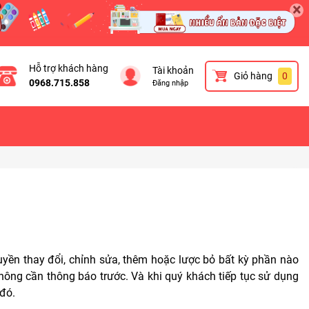
×
Hỗ trợ khách hàng
Tài khoản
Giỏ hàng
0
0968.715.858
Đăng nhập
uyền thay đổi, chỉnh sửa, thêm hoặc lược bỏ bất kỳ phần nào
hông cần thông báo trước. Và khi quý khách tiếp tục sử dụng
 đó.