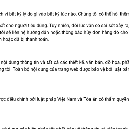
vì bất kỳ lý do gì vào bất kỳ lúc nào. Chúng tôi có thể hỏi thê
hất cho người tiêu dùng. Tuy nhiên, đôi lúc vẫn có sai sót xảy r
g tôi sẽ liên hệ hướng dẫn hoặc thông báo hủy đơn hàng đó cho
 hoặc đã bị thanh toán.
 nội dung thông tin và tất cả các thiết kế, văn bản, đồ họa, p
 tôi. Toàn bộ nội dung của trang web được bảo vệ bởi luật bả
ược điều chỉnh bởi luật pháp Việt Nam và Tòa án có thẩm quyền t