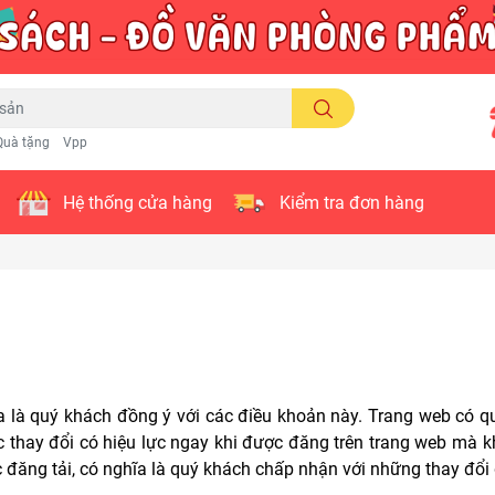
Quà tặng
Vpp
Hệ thống cửa hàng
Kiểm tra đơn hàng
a là quý khách đồng ý với các điều khoản này. Trang web có q
ác thay đổi có hiệu lực ngay khi được đăng trên trang web mà k
c đăng tải, có nghĩa là quý khách chấp nhận với những thay đổi