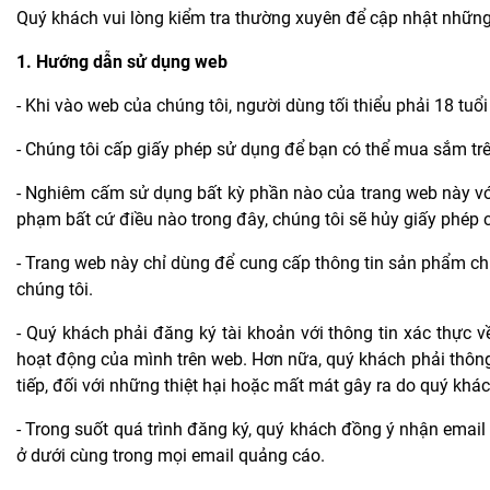
Quý khách vui lòng kiểm tra thường xuyên để cập nhật những 
1. Hướng dẫn sử dụng web
- Khi vào web của chúng tôi, người dùng tối thiểu phải 18 t
- Chúng tôi cấp giấy phép sử dụng để bạn có thể mua sắm tr
- Nghiêm cấm sử dụng bất kỳ phần nào của trang web này vớ
phạm bất cứ điều nào trong đây, chúng tôi sẽ hủy giấy phép
- Trang web này chỉ dùng để cung cấp thông tin sản phẩm ch
chúng tôi.
- Quý khách phải đăng ký tài khoản với thông tin xác thực v
hoạt động của mình trên web. Hơn nữa, quý khách phải thông b
tiếp, đối với những thiệt hại hoặc mất mát gây ra do quý khá
- Trong suốt quá trình đăng ký, quý khách đồng ý nhận emai
ở dưới cùng trong mọi email quảng cáo.