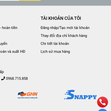
TÀI KHOẢN CỦA TÔI
- hoàn tiền
Đăng nhập/Tạo mới tài khoản
Thay đổi địa chỉ khách hàng
uyển
Chi tiết tài khoản
toán và xuất HĐ
Lịch sử mua hàng
ấp
0968.715.858