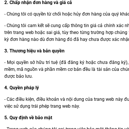
2. Chấp nhận đơn hàng và giá cả
- Chúng tôi có quyền từ chối hoặc hủy đơn hàng của quý khách 
- Chúng tôi cam kết sẽ cung cấp thông tin giá cả chính xác n
trên trang web hoặc sai giá, tùy theo từng trường hợp chún
kỳ đơn hàng nào dù đơn hàng đó đã hay chưa được xác nhận
3. Thương hiệu và bản quyền
- Mọi quyền sở hữu trí tuệ (đã đăng ký hoặc chưa đăng ký),
mềm, mã nguồn và phần mềm cơ bản đều là tài sản của chúng
được bảo lưu.
4. Quyền pháp lý
- Các điều kiện, điều khoản và nội dung của trang web này đ
việc sử dụng trái phép trang web này.
5. Quy định về bảo mật