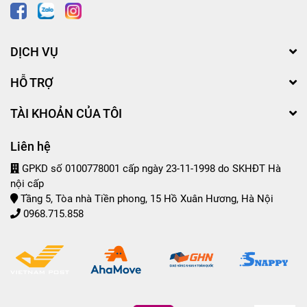
DỊCH VỤ
HỖ TRỢ
TÀI KHOẢN CỦA TÔI
Liên hệ
GPKD số 0100778001 cấp ngày 23-11-1998 do SKHĐT Hà
nội cấp
Tầng 5, Tòa nhà Tiền phong, 15 Hồ Xuân Hương, Hà Nội
0968.715.858