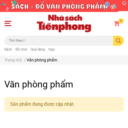
0
Sách
Đồ chơi
Quà tặng
Vpp
Trang chủ
/
Văn phòng phẩm
Văn phòng phẩm
Sản phẩm đang được cập nhật.