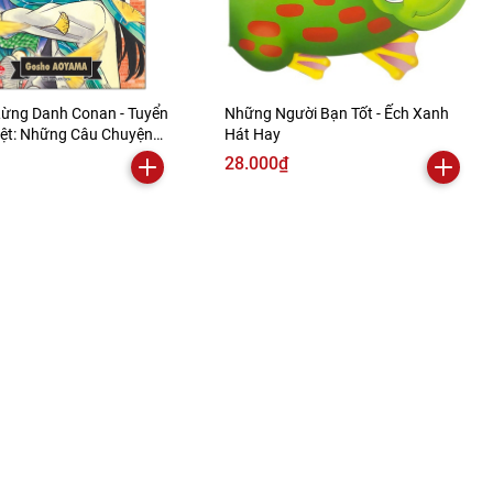
ừng Danh Conan - Tuyển
Những Người Bạn Tốt - Ếch Xanh
iệt: Những Câu Chuyện
Hát Hay
Tập 2
28.000₫