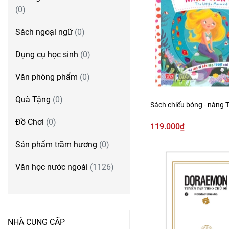
(0)
Sách ngoại ngữ
(0)
Dụng cụ học sinh
(0)
Văn phòng phẩm
(0)
Quà Tặng
(0)
Sách chiếu bóng - nàng 
Đồ Chơi
(0)
119.000₫
Sản phẩm trầm hương
(0)
Văn học nước ngoài
(1126)
NHÀ CUNG CẤP