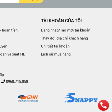
TÀI KHOẢN CỦA TÔI
- hoàn tiền
Đăng nhập/Tạo mới tài khoản
Thay đổi địa chỉ khách hàng
uyển
Chi tiết tài khoản
toán và xuất HĐ
Lịch sử mua hàng
ấp
0968.715.858