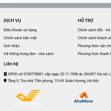
DỊCH VỤ
HỖ TRỢ
Điều khoản sử dụng
Chính sách đổi - trả 
Chính sách bảo mật
Chính sách khách sỉ
Giới thiệu
Phương thức vận ch
Hệ thống trung tâm - nhà sách
Phương thức thanh 
Liên hệ
GPKD số 0100778001 cấp ngày 23-11-1998 do SKHĐT Hà nội c
Tầng 5, Tòa nhà Tiền phong, 15 Hồ Xuân Hương, Hà Nội