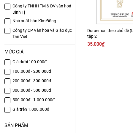
Công ty TNHH TM & DV văn hoá
Đinh Tị
Nhà xuất bản Kim Đồng
Công ty CP Văn hóa và Giáo dục
Doraemon theo chủ đề (
tập 2
Tân Việt
35.000₫
MỨC GIÁ
Giá dưới 100.000đ
100.000đ - 200.000đ
200.000đ - 300.000đ
300.000đ - 500.000đ
500.000đ - 1.000.000đ
Giá trên 1.000.000đ
SẢN PHẨM