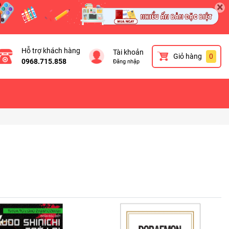
×
Hỗ trợ khách hàng
Tài khoản
Giỏ hàng
0
0968.715.858
Đăng nhập