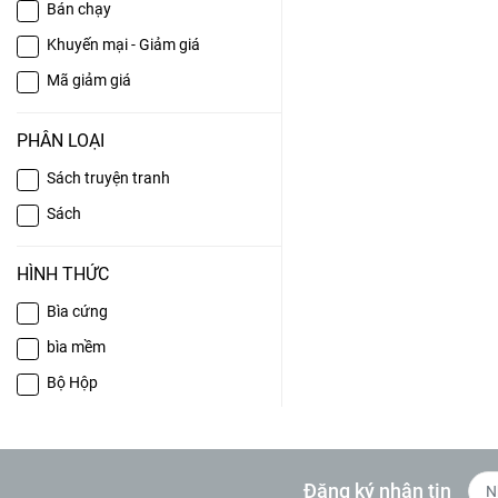
Bán chạy
Khuyến mại - Giảm giá
Mã giảm giá
PHÂN LOẠI
Sách truyện tranh
Sách
HÌNH THỨC
Bìa cứng
bìa mềm
Bộ Hộp
Đăng ký nhận tin