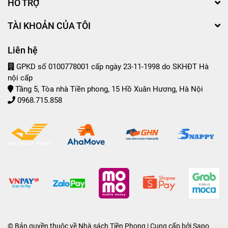
HỖ TRỢ
TÀI KHOẢN CỦA TÔI
Liên hệ
GPKD số 0100778001 cấp ngày 23-11-1998 do SKHĐT Hà
nội cấp
Tầng 5, Tòa nhà Tiền phong, 15 Hồ Xuân Hương, Hà Nội
0968.715.858
© Bản quyền thuộc về
Nhà sách Tiền Phong
| Cung cấp bởi
Sapo