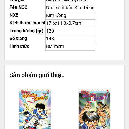
Tên NCC
Nhà xuất bản Kim Đồng
NXB
Kim Đồng
Kích thước bao bì
17.6x11.3x0.7cm
Trọng lượng (gr)
120
Số trang
148
Hình thức
Bìa mềm
Sản phẩm giới thiệu