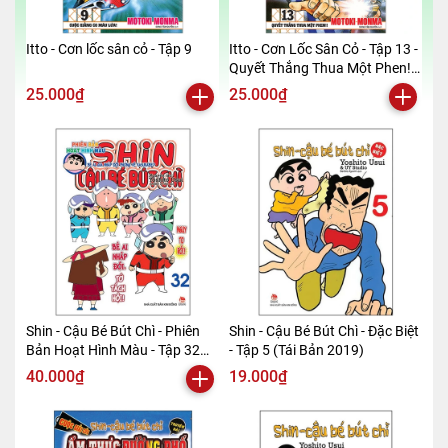
Itto - Cơn lốc sân cỏ - Tập 9
Itto - Cơn Lốc Sân Cỏ - Tập 13 -
Quyết Thắng Thua Một Phen!!
(Tái Bản 2024)
25.000₫
25.000₫
Shin - Cậu Bé Bút Chì - Phiên
Shin - Cậu Bé Bút Chì - Đặc Biệt
Bản Hoạt Hình Màu - Tập 32
- Tập 5 (Tái Bản 2019)
(Tái Bản 2019)
40.000₫
19.000₫