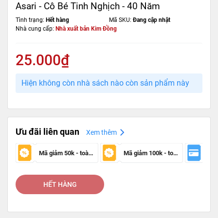
Asari - Cô Bé Tinh Nghịch - 40 Năm
Tình trạng:
Hết hàng
Mã SKU:
Đang cập nhật
Nhà cung cấp:
Nhà xuất bản Kim Đồng
25.000₫
Hiện không còn nhà sách nào còn sản phẩm này
Ưu đãi liên quan
Xem thêm
Mã giảm 50k - toàn sàn
Mã giảm 100k - toàn sàn
HẾT HÀNG