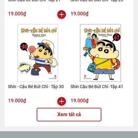
19.000₫
19.000₫
Shin - Cậu Bé Bút Chì - Tập 30
Shin Cậu Bé Bút Chì -Tập 41
19.000₫
19.000₫
Xem tất cả