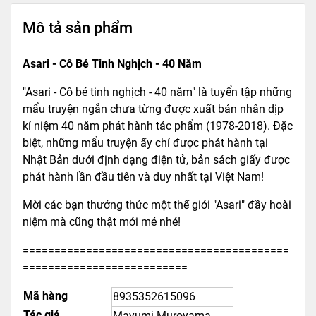
Mô tả sản phẩm
Asari - Cô Bé Tinh Nghịch - 40 Năm
"Asari - Cô bé tinh nghịch - 40 năm" là tuyển tập những
mẩu truyện ngắn chưa từng được xuất bản nhân dịp
kỉ niệm 40 năm phát hành tác phẩm (1978-2018). Đặc
biệt, những mẩu truyện ấy chỉ được phát hành tại
Nhật Bản dưới định dạng điện tử, bản sách giấy được
phát hành lần đầu tiên và duy nhất tại Việt Nam!
Mời các bạn thưởng thức một thế giới "Asari" đầy hoài
niệm mà cũng thật mới mẻ nhé!
==========================================
==========================
Mã hàng
8935352615096
Tác giả
Mayumi Muroyama