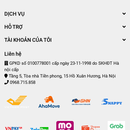
DỊCH VỤ
HỖ TRỢ
TÀI KHOẢN CỦA TÔI
Liên hệ
GPKD số 0100778001 cấp ngày 23-11-1998 do SKHĐT Hà
nội cấp
Tầng 5, Tòa nhà Tiền phong, 15 Hồ Xuân Hương, Hà Nội
0968.715.858