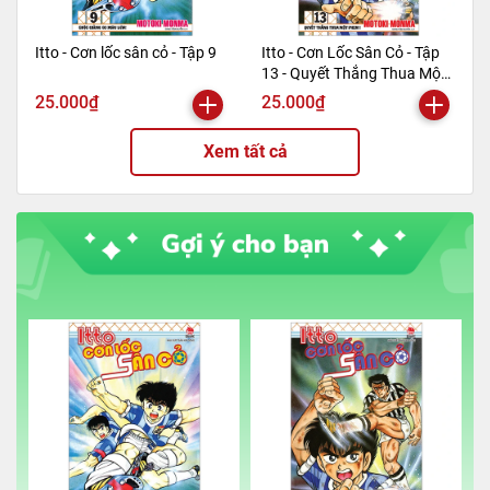
Itto - Cơn lốc sân cỏ - Tập 9
Itto - Cơn Lốc Sân Cỏ - Tập
13 - Quyết Thắng Thua Một
Phen!! (Tái Bản 2024)
25.000₫
25.000₫
Xem tất cả