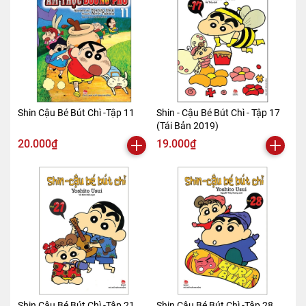
Shin Cậu Bé Bút Chì -Tập 11
Shin - Cậu Bé Bút Chì - Tập 17
(Tái Bản 2019)
20.000₫
19.000₫
Shin Cậu Bé Bút Chì -Tập 21
Shin Cậu Bé Bút Chì -Tập 28