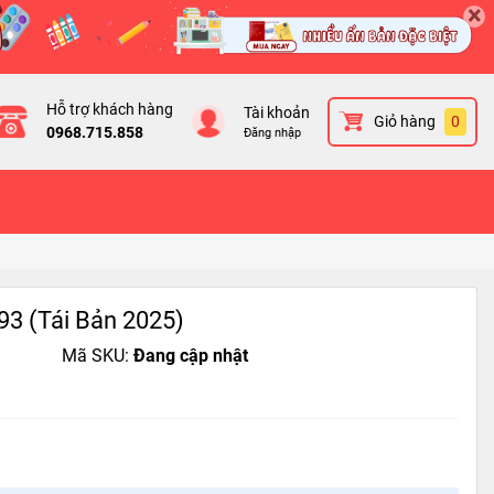
×
Hỗ trợ khách hàng
Tài khoản
Giỏ hàng
0
0968.715.858
Đăng nhập
 93 (Tái Bản 2025)
Mã SKU:
Đang cập nhật