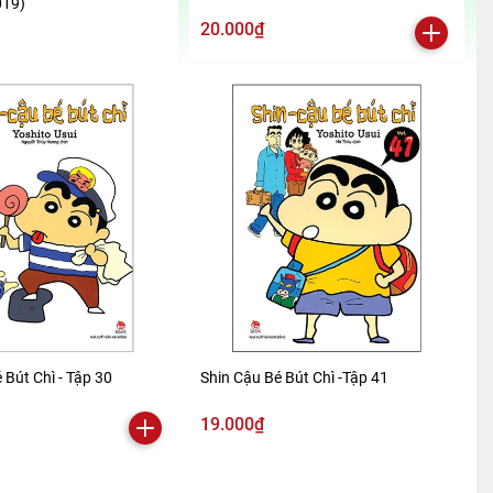
019)
20.000₫
 Bút Chì - Tập 30
Shin Cậu Bé Bút Chì -Tập 41
19.000₫