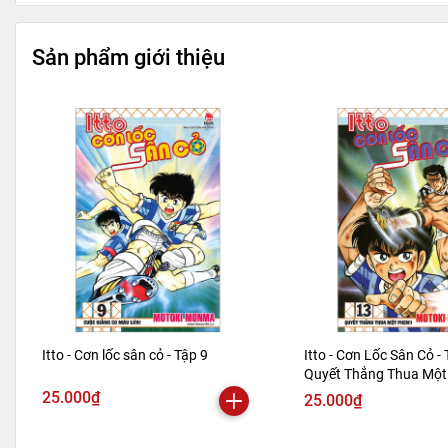
Sản phẩm giới thiệu
Itto - Cơn lốc sân cỏ - Tập 9
Itto - Cơn Lốc Sân Cỏ - 
Quyết Thắng Thua Một 
Bản 2024)
25.000₫
25.000₫