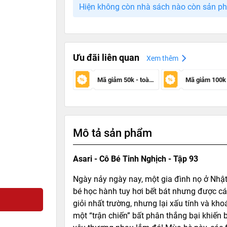
Hiện không còn nhà sách nào còn sản p
Ưu đãi liên quan
Xem thêm
Mã giảm 50k - toàn sàn
Mô tả sản phẩm
Asari - Cô Bé Tinh Nghịch - Tập 93
Ngày nảy ngày nay, một gia đình nọ ở Nhật 
bé học hành tuy hơi bết bát nhưng được cái 
giỏi nhất trường, nhưng lại xấu tính và kho
một “trận chiến” bất phân thắng bại khiến