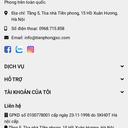
Phong trên toàn quốc.
Địa chỉ:
Tầng 5, Tòa nhà Tiền phong, 15 Hồ Xuân Hương,
Hà Nội
Số điện thoại:
0968.715.858
Email:
info@tienphongjsc.com
DỊCH VỤ
HỖ TRỢ
TÀI KHOẢN CỦA TÔI
Liên hệ
GPKD số 0100778001 cấp ngày 23-11-1998 do SKHĐT Hà
nội cấp
Tầng 5, Tòa nhà Tiền phong, 15 Hồ Xuân Hương, Hà Nội