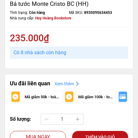
Bá tước Monte Cristo BC (HH)
Tình trạng:
Còn hàng
Mã SKU:
8935095634453
Nhà cung cấp:
Huy Hoàng Bookstore
235.000₫
Có 8 nhà sách còn hàng
Ưu đãi liên quan
Xem thêm
Mã giảm 50k - toàn sàn
Mã giảm 100k - toàn sàn
Số lượng:
MUA NGAY
THÊM VÀO GIỎ