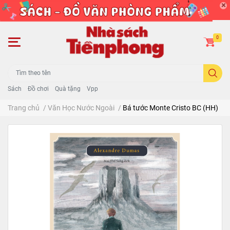
0
Sách
Đồ chơi
Quà tặng
Vpp
Trang chủ
/
Văn Học Nước Ngoài
/
Bá tước Monte Cristo BC (HH)