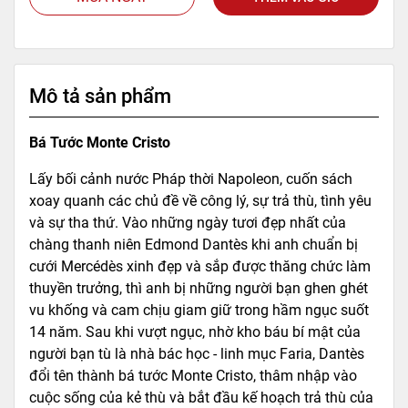
Mô tả sản phẩm
Bá Tước Monte Cristo
Lấy bối cảnh nước Pháp thời Napoleon, cuốn sách
xoay quanh các chủ đề về công lý, sự trả thù, tình yêu
và sự tha thứ. Vào những ngày tươi đẹp nhất của
chàng thanh niên Edmond Dantès khi anh chuẩn bị
cưới Mercédès xinh đẹp và sắp được thăng chức làm
thuyền trưởng, thì anh bị những người bạn ghen ghét
vu khống và cam chịu giam giữ trong hầm ngục suốt
14 năm. Sau khi vượt ngục, nhờ kho báu bí mật của
người bạn tù là nhà bác học - linh mục Faria, Dantès
đổi tên thành bá tước Monte Cristo, thâm nhập vào
cuộc sống của kẻ thù và bắt đầu kế hoạch trả thù của