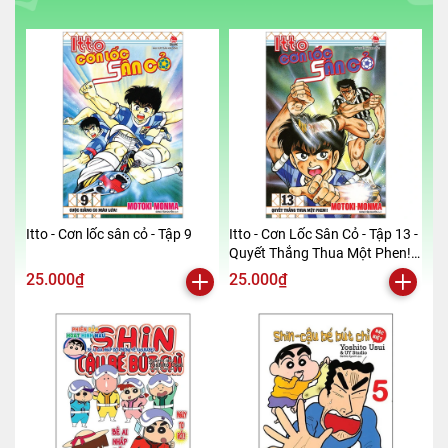
Itto - Cơn lốc sân cỏ - Tập 9
Itto - Cơn Lốc Sân Cỏ - Tập 13 -
Quyết Thắng Thua Một Phen!!
(Tái Bản 2024)
25.000₫
25.000₫