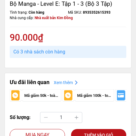
Bộ Manga - Level E: Tập 1 - 3 (Bộ 3 Tập)
Tình trạng:
Còn hàng
Mã SKU:
8935352615393
Nhà cung cấp:
Nhà xuất bản Kim Đồng
90.000₫
Có 3 nhà sách còn hàng
Ưu đãi liên quan
Xem thêm
Mã giảm 50k - toàn sàn
Mã giảm 100k - toàn sàn
Số lượng:
MUA NGAY
THÊM VÀO GIỎ