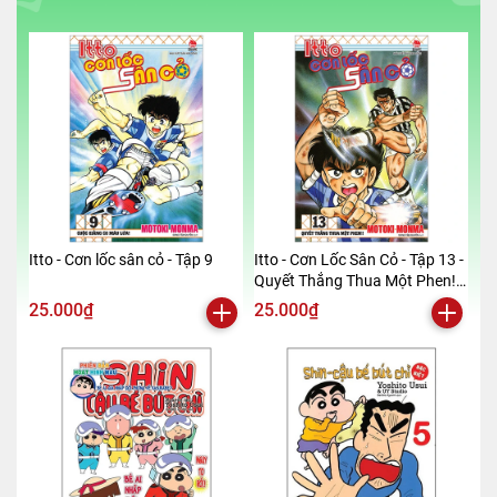
Itto - Cơn lốc sân cỏ - Tập 9
Itto - Cơn Lốc Sân Cỏ - Tập 13 -
Quyết Thắng Thua Một Phen!!
(Tái Bản 2024)
25.000₫
25.000₫