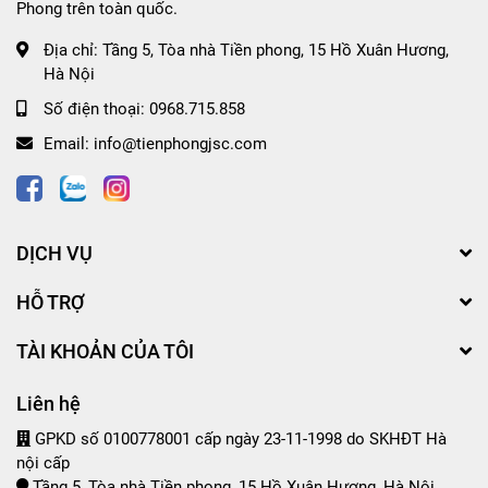
Phong trên toàn quốc.
Địa chỉ:
Tầng 5, Tòa nhà Tiền phong, 15 Hồ Xuân Hương,
Hà Nội
Số điện thoại:
0968.715.858
Email:
info@tienphongjsc.com
DỊCH VỤ
HỖ TRỢ
TÀI KHOẢN CỦA TÔI
Liên hệ
GPKD số 0100778001 cấp ngày 23-11-1998 do SKHĐT Hà
nội cấp
Tầng 5, Tòa nhà Tiền phong, 15 Hồ Xuân Hương, Hà Nội