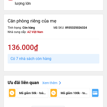
lượng lớn
Căn phòng riêng của mẹ
Tình trạng:
Còn hàng
Mã SKU:
8935325026324
Nhà cung cấp:
AZ Việt Nam
136.000₫
Có 7 nhà sách còn hàng
Ưu đãi liên quan
Xem thêm
Mã giảm 50k - toàn sàn
Mã giảm 100k - toàn sàn