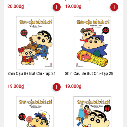
20.000₫
19.000₫
Shin Cậu Bé Bút Chì -Tập 21
Shin Cậu Bé Bút Chì -Tập 28
19.000₫
19.000₫