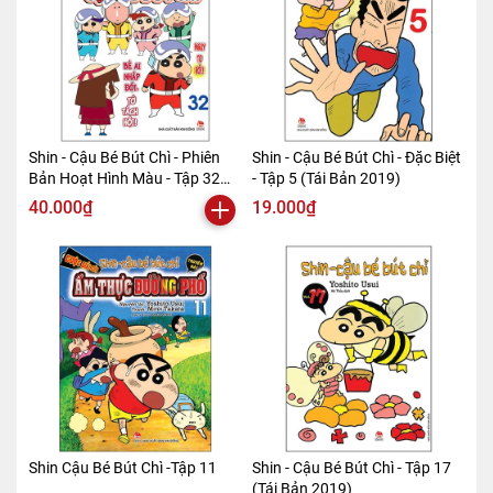
Shin - Cậu Bé Bút Chì - Phiên
Shin - Cậu Bé Bút Chì - Đặc Biệt
Bản Hoạt Hình Màu - Tập 32
- Tập 5 (Tái Bản 2019)
(Tái Bản 2019)
40.000₫
19.000₫
Shin Cậu Bé Bút Chì -Tập 11
Shin - Cậu Bé Bút Chì - Tập 17
(Tái Bản 2019)