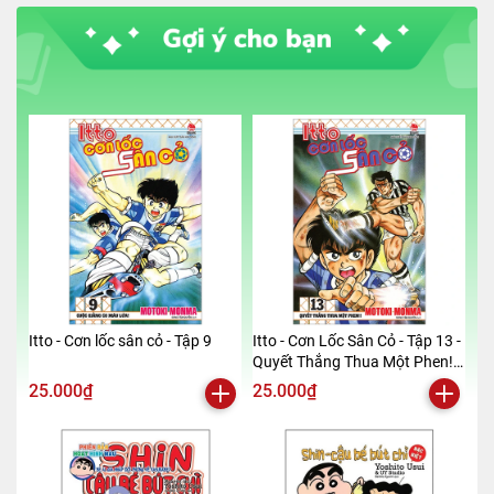
Itto - Cơn lốc sân cỏ - Tập 9
Itto - Cơn Lốc Sân Cỏ - Tập 13 -
Quyết Thắng Thua Một Phen!!
(Tái Bản 2024)
25.000₫
25.000₫