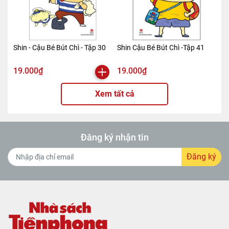
Shin - Cậu Bé Bút Chì - Tập 30
Shin Cậu Bé Bút Chì -Tập 41
19.000₫
19.000₫
Xem tất cả
Đăng ký nhận tin
Đăng ký