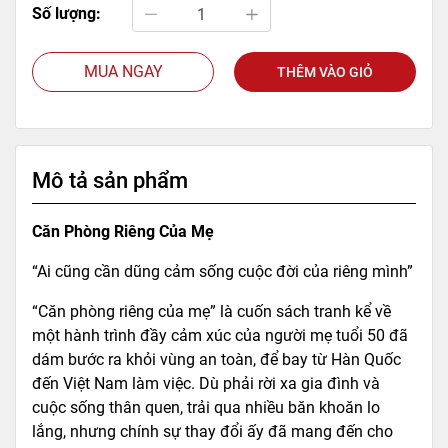
Số lượng:
MUA NGAY
THÊM VÀO GIỎ
Mô tả sản phẩm
Căn Phòng Riêng Của Mẹ
“Ai cũng cần dũng cảm sống cuộc đời của riêng mình”
“Căn phòng riêng của mẹ” là cuốn sách tranh kể về
một hành trình đầy cảm xúc của người mẹ tuổi 50 đã
dám bước ra khỏi vùng an toàn, để bay từ Hàn Quốc
đến Việt Nam làm việc. Dù phải rời xa gia đình và
cuộc sống thân quen, trải qua nhiều băn khoăn lo
lắng, nhưng chính sự thay đổi ấy đã mang đến cho