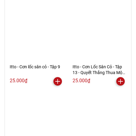
Itto - Cơn lốc sân cỏ - Tập 9
Itto - Cơn Lốc Sân Cỏ - Tập
13 - Quyết Thắng Thua Một
Phen!! (Tái Bản 2024)
25.000₫
25.000₫