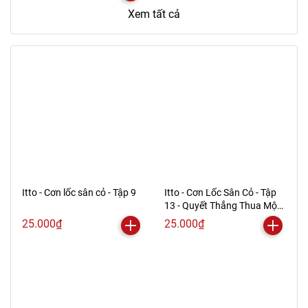
Xem tất cả
Itto - Cơn lốc sân cỏ - Tập 9
Itto - Cơn Lốc Sân Cỏ - Tập
13 - Quyết Thắng Thua Một
Phen!! (Tái Bản 2024)
25.000₫
25.000₫