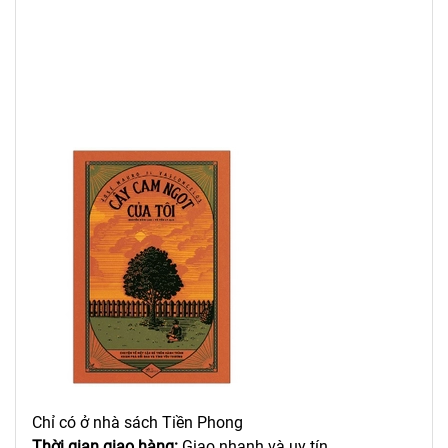
Chỉ có ở nhà sách Tiền Phong
Thời gian giao hàng:
Giao nhanh và uy tín