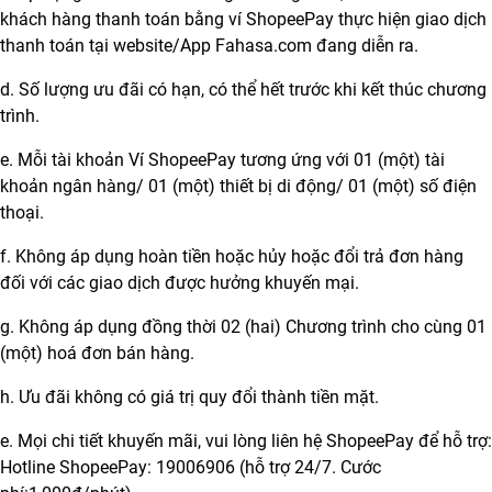
khách hàng thanh toán bằng ví ShopeePay thực hiện giao dịch
thanh toán tại website/App Fahasa.com đang diễn ra.
d. Số lượng ưu đãi có hạn, có thể hết trước khi kết thúc chương
trình.
e. Mỗi tài khoản Ví ShopeePay tương ứng với 01 (một) tài
khoản ngân hàng/ 01 (một) thiết bị di động/ 01 (một) số điện
thoại.
f. Không áp dụng hoàn tiền hoặc hủy hoặc đổi trả đơn hàng
đối với các giao dịch được hưởng khuyến mại.
g. Không áp dụng đồng thời 02 (hai) Chương trình cho cùng 01
(một) hoá đơn bán hàng.
h. Ưu đãi không có giá trị quy đổi thành tiền mặt.
e. Mọi chi tiết khuyến mãi, vui lòng liên hệ ShopeePay để hỗ trợ:
Hotline ShopeePay: 19006906 (hỗ trợ 24/7. Cước