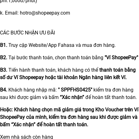
phí:1,000đ/phút)
k. Email: hotro@shopeepay.com
CÁC BƯỚC NHẬN ƯU ĐÃI
B1.
Truy cập Website/App Fahasa và mua đơn hàng.
B2.
Tại bước thanh toán, chọn thanh toán bằng
"Ví ShopeePay"
B3.
Tiến hành thanh toán, khách hàng có thể
thanh toán bằng
số dư Ví Shopeepay hoặc tài khoản Ngân hàng liên kết Ví.
B4.
Khách hàng nhập mã:
" SPPFHS0425"
kiểm tra đơn hàng
sau khi được giảm và bấm
“Xác nhận”
để hoàn tất thanh toán.
Hoặc: Khách hàng chọn mã giảm giá trong Kho Voucher trên Ví
ShopeePay của mình, kiểm tra đơn hàng sau khi được giảm và
bấm
“Xác nhận”
để hoàn tất thanh toán.
Xem nhà sách còn hàng