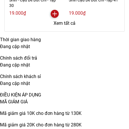
Shin - Cậu Bé Bút Chì - Tập
Shin Cậu Bé Bút Chì -Tập 41
30
19.000₫
19.000₫
Xem tất cả
Thời gian giao hàng
Đang cập nhật
Chính sách đổi trả
Đang cập nhật
Chính sách khách sỉ
Đang cập nhật
ĐIỀU KIỆN ÁP DỤNG
MÃ GIẢM GIÁ
Mã giảm giá 10K cho đơn hàng từ 130K
Mã giảm giá 20K cho đơn hàng từ 280K