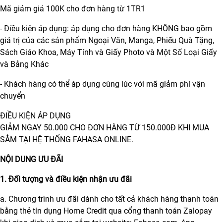
Mã giảm giá 100K cho đơn hàng từ 1TR1
- Điều kiện áp dụng: áp dụng cho đơn hàng KHÔNG bao gồm
giá trị của các sản phẩm Ngoại Văn, Manga, Phiếu Quà Tặng,
Sách Giáo Khoa, Máy Tính và Giấy Photo và Một Số Loại Giấy
và Bảng Khác
- Khách hàng có thể áp dụng cùng lúc với mã giảm phí vận
chuyển
ĐIỀU KIỆN ÁP DỤNG
GIẢM NGAY 50.000 CHO ĐƠN HÀNG TỪ 150.000Đ KHI MUA
SẮM TẠI HỆ THỐNG FAHASA ONLINE.
NỘI DUNG ƯU ĐÃI
1. Đối tượng và điều kiện nhận ưu đãi
a. Chương trình ưu đãi dành cho tất cả khách hàng thanh toán
bằng thẻ tín dụng Home Credit qua cổng thanh toán Zalopay