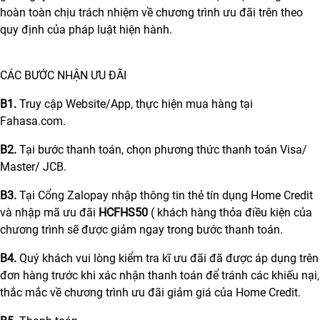
hoàn toàn chịu trách nhiệm về chương trình ưu đãi trên theo
quy định của pháp luật hiện hành.
CÁC BƯỚC NHẬN ƯU ĐÃI
B1.
Truy cập Website/App, thực hiện mua hàng tại
Fahasa.com.
B2.
Tại bước thanh toán, chọn phương thức thanh toán Visa/
Master/ JCB.
B3.
Tại Cổng Zalopay nhập thông tin thẻ tín dụng Home Credit
và nhập mã ưu đãi
HCFHS50
( khách hàng thỏa điều kiện của
chương trình sẽ được giảm ngay trong bước thanh toán.
B4.
Quý khách vui lòng kiểm tra kĩ ưu đãi đã được áp dụng trên
đơn hàng trước khi xác nhận thanh toán để tránh các khiếu nại,
thắc mắc về chương trình ưu đãi giảm giá của Home Credit.