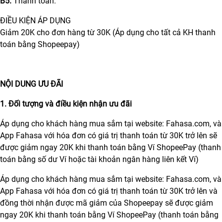
B5.
Thanh toán.
ĐIỀU KIỆN ÁP DỤNG
Giảm 20K cho đơn hàng từ 30K (Áp dụng cho tất cả KH thanh
toán bằng Shopeepay)
NỘI DUNG ƯU ĐÃI
1. Đối tượng và điều kiện nhận ưu đãi
Áp dụng cho khách hàng mua sắm tại website: Fahasa.com, và
App Fahasa với hóa đơn có giá trị thanh toán từ 30K trở lên sẽ
được giảm ngay 20K khi thanh toán bằng Ví ShopeePay (thanh
toán bằng số dư Ví hoặc tài khoản ngân hàng liên kết Ví)
Áp dụng cho khách hàng mua sắm tại website: Fahasa.com, và
App Fahasa với hóa đơn có giá trị thanh toán từ 30K trở lên và
đồng thời nhận được mã giảm của Shopeepay sẽ được giảm
ngay 20K khi thanh toán bằng Ví ShopeePay (thanh toán bằng