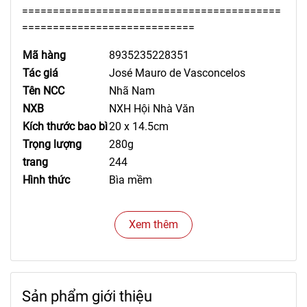
==========================================
============================
Mã hàng
8935235228351
Tác giá
José Mauro de Vasconcelos
Tên NCC
Nhã Nam
NXB
NXH Hội Nhà Văn
Kích thước bao bì
20 x 14.5cm
Trọng lượng
280g
trang
244
Hình thức
Bìa mềm
Xem thêm
Sản phẩm giới thiệu