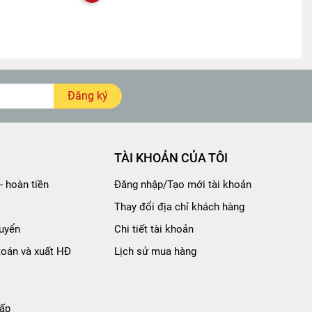
Đăng ký
TÀI KHOẢN CỦA TÔI
- hoàn tiền
Đăng nhập/Tạo mới tài khoản
Thay đổi địa chỉ khách hàng
uyển
Chi tiết tài khoản
toán và xuất HĐ
Lịch sử mua hàng
ấp