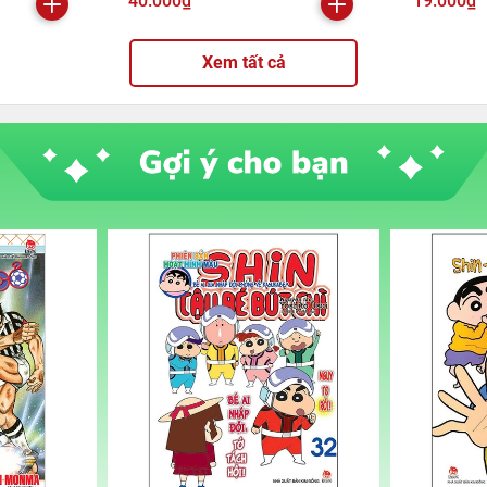
40.000₫
19.000₫
Xem tất cả