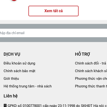
Xem tất cả
DỊCH VỤ
HỖ TRỢ
Điều khoản sử dụng
Chính sách đổi - trả 
Chính sách bảo mật
Chính sách khách sỉ
Giới thiệu
Phương thức vận ch
Hệ thống trung tâm - nhà sách
Phương thức thanh 
Liên hệ
GPKD số 0100778001 cấp ngày 23-11-1998 do SKHĐT Hà nội c