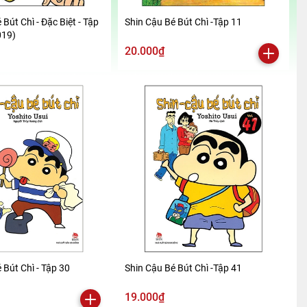
 Bút Chì - Đặc Biệt - Tập
Shin Cậu Bé Bút Chì -Tập 11
019)
20.000₫
 Bút Chì - Tập 30
Shin Cậu Bé Bút Chì -Tập 41
19.000₫