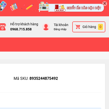
×
Hỗ trợ khách hàng
Tài khoản
Giỏ hàng
0
0968.715.858
Đăng nhập
Mã SKU:
8935244875492