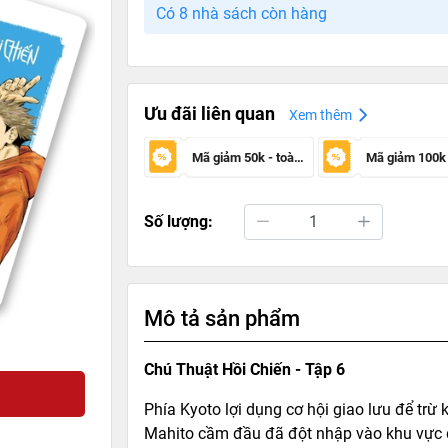
Có 8 nhà sách còn hàng
Ưu đãi liên quan
Xem thêm
Mã giảm 50k - toàn sàn
Số lượng:
Mô tả sản phẩm
Chú Thuật Hồi Chiến - Tập 6
Phía Kyoto lợi dụng cơ hội giao lưu để trừ 
Mahito cầm đầu đã đột nhập vào khu vực di