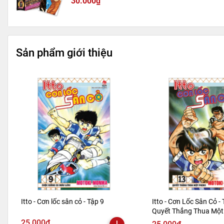
30.000₫
Sản phẩm giới thiệu
Itto - Cơn lốc sân cỏ - Tập 9
Itto - Cơn Lốc Sân Cỏ - 
Quyết Thắng Thua Một 
Bản 2024)
25.000₫