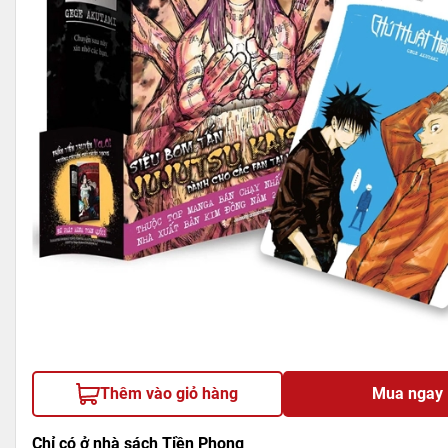
Thêm vào giỏ hàng
Mua ngay
Chỉ có ở nhà sách Tiền Phong