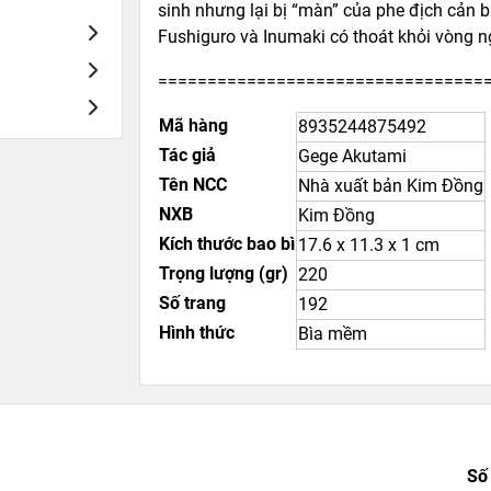
sinh nhưng lại bị “màn” của phe địch cản b
Fushiguro và Inumaki có thoát khỏi vòng n
=================================
Mã hàng
8935244875492
Tác giả
Gege Akutami
Tên NCC
Nhà xuất bản Kim Đồng
NXB
Kim Đồng
Kích thước bao bì
17.6 x 11.3 x 1 cm
Trọng lượng (gr)
220
Số trang
192
Hình thức
Bìa mềm
Số