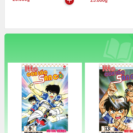
25.000₫