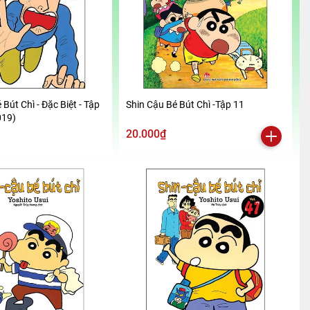
 Bút Chì - Đặc Biệt - Tập
Shin Cậu Bé Bút Chì -Tập 11
019)
20.000₫