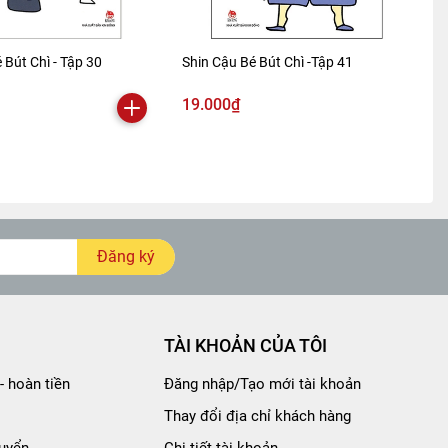
 Bút Chì - Tập 30
Shin Cậu Bé Bút Chì -Tập 41
19.000₫
Đăng ký
TÀI KHOẢN CỦA TÔI
- hoàn tiền
Đăng nhập/Tạo mới tài khoản
Thay đổi địa chỉ khách hàng
uyển
Chi tiết tài khoản