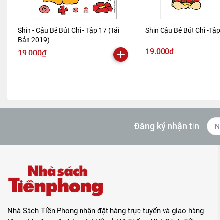
Shin - Cậu Bé Bút Chì - Tập 17 (Tái
Shin Cậu Bé Bút Chì -Tậ
Bản 2019)
19.000₫
19.000₫
Đăng ký nhận tin
Nhà Sách Tiền Phong nhận đặt hàng trực tuyến và giao hàng