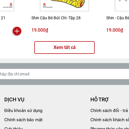
p 21
Shin Cậu Bé Bút Chì -Tập 28
Shin - Cậu Bé
19.000₫
19.000₫
Xem tất cả
DỊCH VỤ
HỖ TRỢ
Điều khoản sử dụng
Chính sách đổi - trả 
Chính sách bảo mật
Chính sách khách sỉ
Giới thiệu
Phương thức vận ch