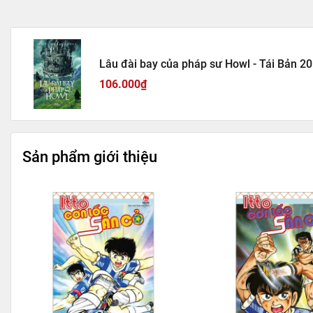
Lâu đài bay của pháp sư Howl - Tái Bản 2
106.000₫
Sản phẩm giới thiệu