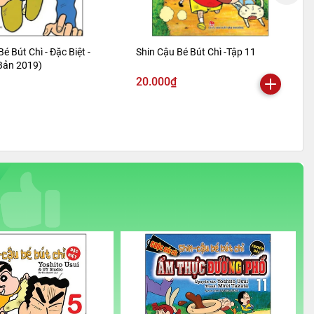
Bé Bút Chì - Đặc Biệt -
Shin Cậu Bé Bút Chì -Tập 11
 Bản 2019)
20.000₫