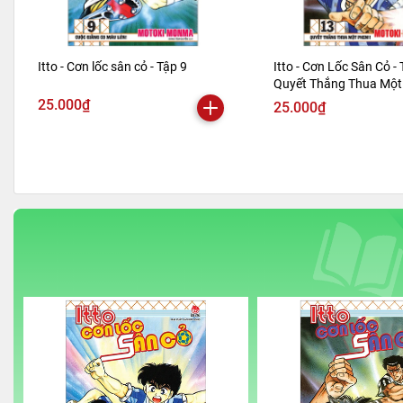
Itto - Cơn lốc sân cỏ - Tập 9
Itto - Cơn Lốc Sân Cỏ - 
Quyết Thắng Thua Một 
Bản 2024)
25.000₫
25.000₫