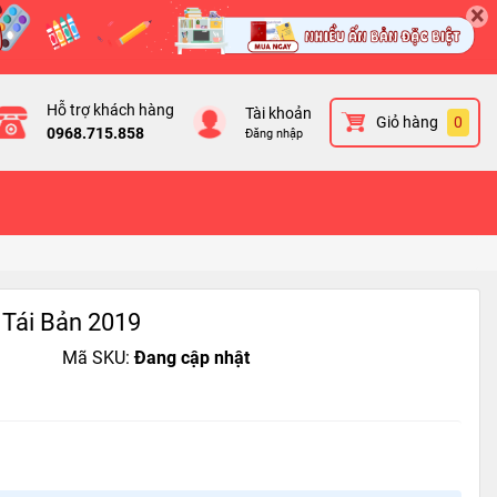
×
Hỗ trợ khách hàng
Tài khoản
Giỏ hàng
0
0968.715.858
Đăng nhập
 Tái Bản 2019
Mã SKU:
Đang cập nhật