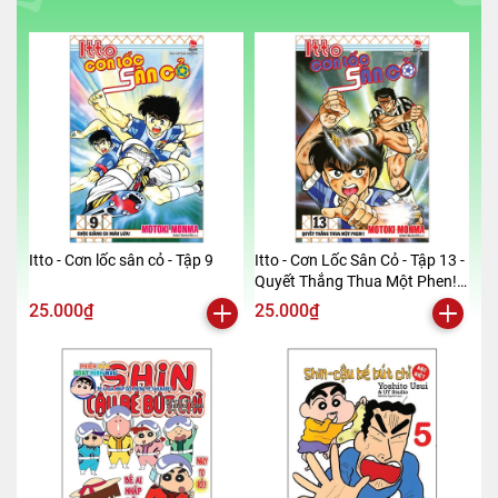
Itto - Cơn lốc sân cỏ - Tập 9
Itto - Cơn Lốc Sân Cỏ - Tập 13 -
Quyết Thắng Thua Một Phen!!
(Tái Bản 2024)
25.000₫
25.000₫