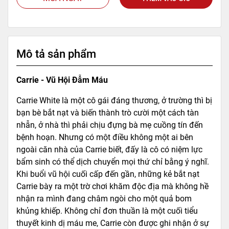
Mô tả sản phẩm
Carrie - Vũ Hội Đẫm Máu
Carrie White là một cô gái đáng thương, ở trường thì bị
bạn bè bắt nạt và biến thành trò cười một cách tàn
nhẫn, ở nhà thì phải chịu đựng bà mẹ cuồng tín đến
bệnh hoạn. Nhưng có một điều không một ai bên
ngoài căn nhà của Carrie biết, đấy là cô có niệm lực
bẩm sinh có thể dịch chuyển mọi thứ chỉ bằng ý nghĩ.
Khi buổi vũ hội cuối cấp đến gần, những kẻ bắt nạt
Carrie bày ra một trờ chơi khăm độc địa mà không hề
nhận ra mình đang châm ngòi cho một quả bom
khủng khiếp. Không chỉ đơn thuần là một cuối tiểu
thuyết kinh dị máu me, Carrie còn được ghi nhận ở sự