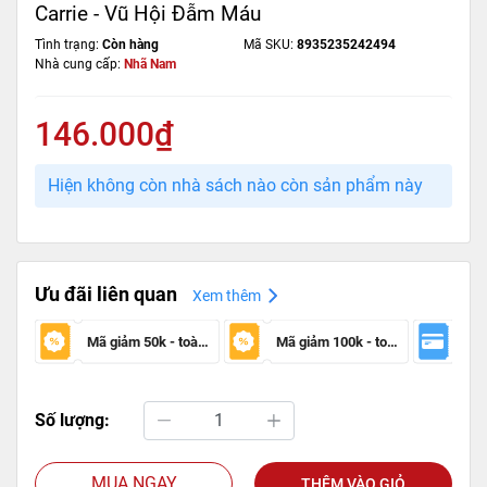
Carrie - Vũ Hội Đẫm Máu
Tình trạng:
Còn hàng
Mã SKU:
8935235242494
Nhà cung cấp:
Nhã Nam
146.000₫
Hiện không còn nhà sách nào còn sản phẩm này
Ưu đãi liên quan
Xem thêm
Mã giảm 50k - toàn sàn
Mã giảm 100k - toàn sàn
Số lượng:
MUA NGAY
THÊM VÀO GIỎ