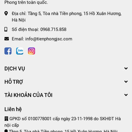
Phong trên toàn quốc.
Địa chỉ:
Tầng 5, Tòa nhà Tiền phong, 15 Hồ Xuân Hương,
Hà Nội
Số điện thoại:
0968.715.858
Email:
info@tienphongjsc.com
DỊCH VỤ
HỖ TRỢ
TÀI KHOẢN CỦA TÔI
Liên hệ
GPKD số 0100778001 cấp ngày 23-11-1998 do SKHĐT Hà
nội cấp
Tầng 5, Tòa nhà Tiền phong, 15 Hồ Xuân Hương, Hà Nội