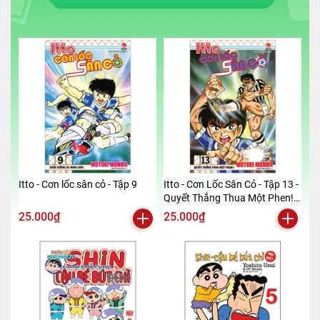
Itto - Cơn lốc sân cỏ - Tập 9
Itto - Cơn Lốc Sân Cỏ - Tập 13 -
Quyết Thắng Thua Một Phen!!
(Tái Bản 2024)
25.000₫
25.000₫