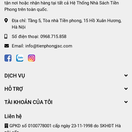
tận nơi hoặc nhận hàng tại tất cả Hệ Thống Nhà Sách Tiền
Phong trên toàn quốc.
Địa chỉ:
Tầng 5, Tòa nhà Tiền phong, 15 Hồ Xuân Hương,
Hà Nội
Số điện thoại:
0968.715.858
Email:
info@tienphongjsc.com
DỊCH VỤ
HỖ TRỢ
TÀI KHOẢN CỦA TÔI
Liên hệ
GPKD số 0100778001 cấp ngày 23-11-1998 do SKHĐT Hà