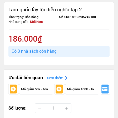
Tam quốc lầy lội diễn nghĩa tập 2
Tình trạng:
Còn hàng
Mã SKU:
8935235242180
Nhà cung cấp:
Nhã Nam
186.000₫
Có 3 nhà sách còn hàng
Ưu đãi liên quan
Xem thêm
Mã giảm 50k - toàn sàn
Mã giảm 100k - toàn sàn
Số lượng: