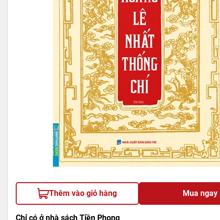
Thêm vào giỏ hàng
Mua ngay
Chỉ có ở nhà sách Tiền Phong