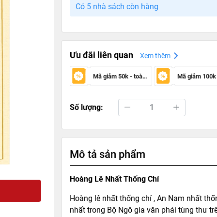
Có 5 nhà sách còn hàng
Ưu đãi liên quan
Xem thêm
Mã giảm 50k - toàn sàn
Số lượng:
Mô tả sản phẩm
Hoàng Lê Nhất Thống Chí
Hoàng lê nhất thống chí , An Nam nhất thốn
nhất trong Bộ Ngô gia văn phái tùng thư t