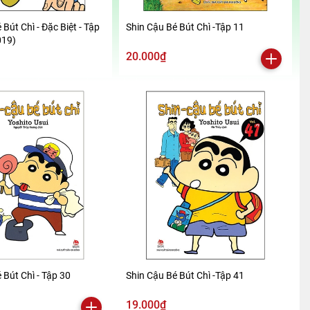
 Bút Chì - Đặc Biệt - Tập
Shin Cậu Bé Bút Chì -Tập 11
019)
20.000₫
 Bút Chì - Tập 30
Shin Cậu Bé Bút Chì -Tập 41
19.000₫