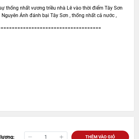
ề sự thống nhất vương triều nhà Lê vào thời điểm Tây Sơn
khi Nguyên Ánh đánh bại Tây Sơn , thống nhất cả nước ,
=====================================
 lượng:
THÊM VÀO GIỎ