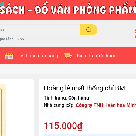
Quà tặng
Vpp
Hệ thống cửa hàng
Kiểm tra đơn hàng
Hoàng lê nhất thống chí BM
Tình trạng:
Còn hàng
Nhà cung cấp:
Công ty TNHH văn hoá Min
115.000₫