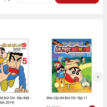
Bé Bút Chì - Đặc Biệt -
Shin Cậu Bé Bút Chì -Tập 11
 Bản 2019)