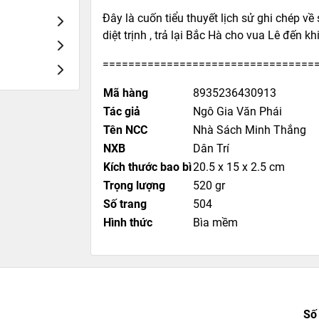
Đây là cuốn tiểu thuyết lịch sử ghi chép v
diệt trịnh , trả lại Bắc Hà cho vua Lê đến 
=================================
Mã hàng
8935236430913
Tác giả
Ngô Gia Văn Phái
Tên NCC
Nhà Sách Minh Thắng
NXB
Dân Trí
Kích thước bao bì
20.5 x 15 x 2.5 cm
Trọng lượng
520 gr
Số trang
504
Hình thức
Bìa mềm
Số