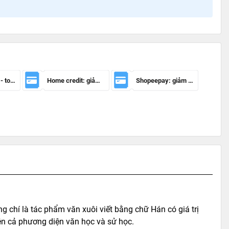
Mã giảm 100k - toàn sàn
Home credit: giảm 50.000đ cho đơn hàng từ 150.000đ
Shopeepay: giảm 20k cho đh từ 30k
g chí là tác phẩm văn xuôi viết bằng chữ Hán có giá trị
rên cả phương diện văn học và sử học.