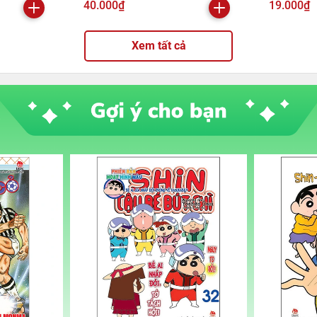
40.000₫
19.000₫
Xem tất cả