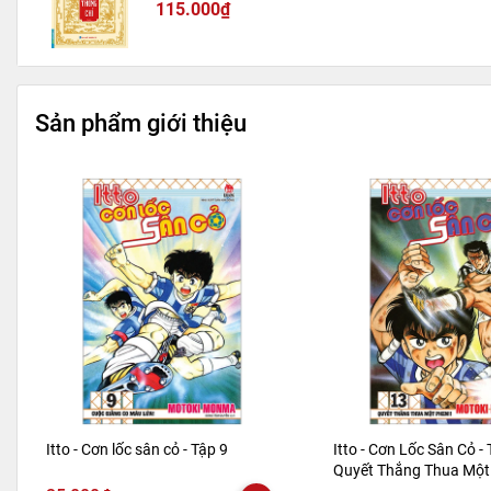
115.000₫
Sản phẩm giới thiệu
Itto - Cơn lốc sân cỏ - Tập 9
Itto - Cơn Lốc Sân Cỏ - 
Quyết Thắng Thua Một 
Bản 2024)