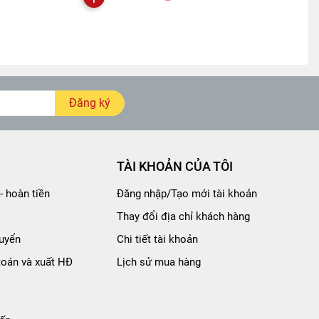
Đăng ký
TÀI KHOẢN CỦA TÔI
- hoàn tiền
Đăng nhập/Tạo mới tài khoản
Thay đổi địa chỉ khách hàng
uyển
Chi tiết tài khoản
toán và xuất HĐ
Lịch sử mua hàng