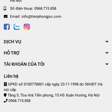
Hà Nội
Số điện thoại:
0968.715.858
Email:
info@tienphongjsc.com
DỊCH VỤ
HỖ TRỢ
TÀI KHOẢN CỦA TÔI
Liên hệ
GPKD số 0100778001 cấp ngày 23-11-1998 do SKHĐT Hà
nội cấp
Tầng 5, Tòa nhà Tiền phong, 15 Hồ Xuân Hương, Hà Nội
0968.715.858