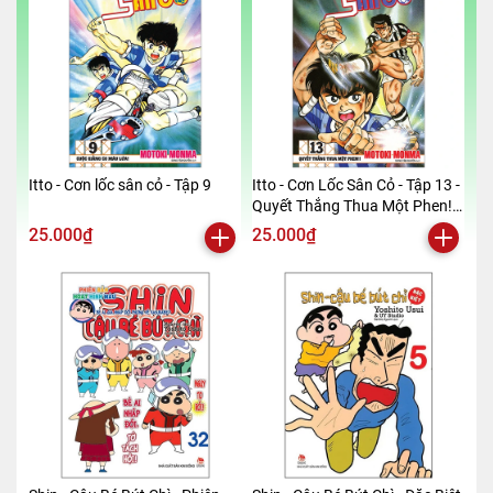
Itto - Cơn lốc sân cỏ - Tập 9
Itto - Cơn Lốc Sân Cỏ - Tập 13 -
Quyết Thắng Thua Một Phen!!
(Tái Bản 2024)
25.000₫
25.000₫