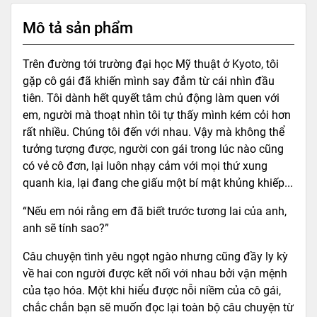
Mô tả sản phẩm
Trên đường tới trường đại học Mỹ thuật ở Kyoto, tôi
gặp cô gái đã khiến mình say đắm từ cái nhìn đầu
tiên. Tôi dành hết quyết tâm chủ động làm quen với
em, người mà thoạt nhìn tôi tự thấy mình kém cỏi hơn
rất nhiều. Chúng tôi đến với nhau. Vậy mà không thể
tưởng tượng được, người con gái trong lúc nào cũng
có vẻ cô đơn, lại luôn nhạy cảm với mọi thứ xung
quanh kia, lại đang che giấu một bí mật khủng khiếp...
“Nếu em nói rằng em đã biết trước tương lai của anh,
anh sẽ tính sao?”
Câu chuyện tình yêu ngọt ngào nhưng cũng đầy ly kỳ
về hai con người được kết nối với nhau bởi vận mệnh
của tạo hóa. Một khi hiểu được nỗi niềm của cô gái,
chắc chắn bạn sẽ muốn đọc lại toàn bộ câu chuyện từ