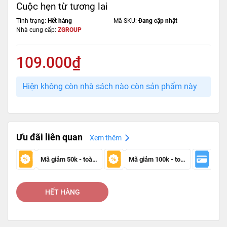
Cuộc hẹn từ tương lai
Tình trạng:
Hết hàng
Mã SKU:
Đang cập nhật
Nhà cung cấp:
ZGROUP
109.000₫
Hiện không còn nhà sách nào còn sản phẩm này
Ưu đãi liên quan
Xem thêm
Mã giảm 50k - toàn sàn
Mã giảm 100k - toàn sàn
HẾT HÀNG