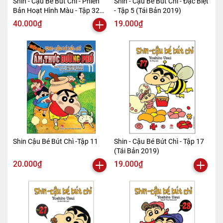
Shin - Cậu Bé Bút Chì - Phiên
Shin - Cậu Bé Bút Chì - Đặc Biệt
Bản Hoạt Hình Màu - Tập 32
- Tập 5 (Tái Bản 2019)
(Tái Bản 2019)
40.000₫
19.000₫
Shin Cậu Bé Bút Chì -Tập 11
Shin - Cậu Bé Bút Chì - Tập 17
(Tái Bản 2019)
20.000₫
19.000₫