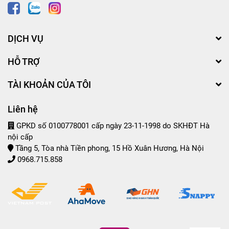
DỊCH VỤ
HỖ TRỢ
TÀI KHOẢN CỦA TÔI
Liên hệ
GPKD số 0100778001 cấp ngày 23-11-1998 do SKHĐT Hà
nội cấp
Tầng 5, Tòa nhà Tiền phong, 15 Hồ Xuân Hương, Hà Nội
0968.715.858