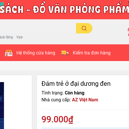
Quà tặng
Vpp
Hệ thống cửa hàng
Kiểm tra đơn hàng
Đám trẻ ở đại dương đen
Tình trạng:
Còn hàng
Nhà cung cấp:
AZ Việt Nam
99.000₫