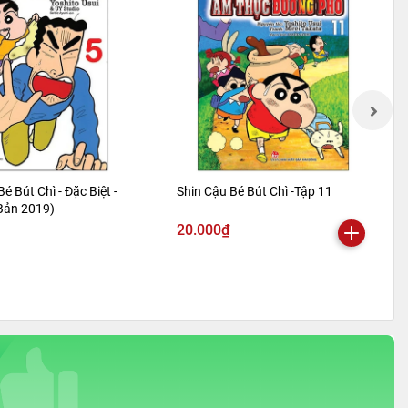
Bé Bút Chì - Đặc Biệt -
Shin Cậu Bé Bút Chì -Tập 11
 Bản 2019)
20.000₫