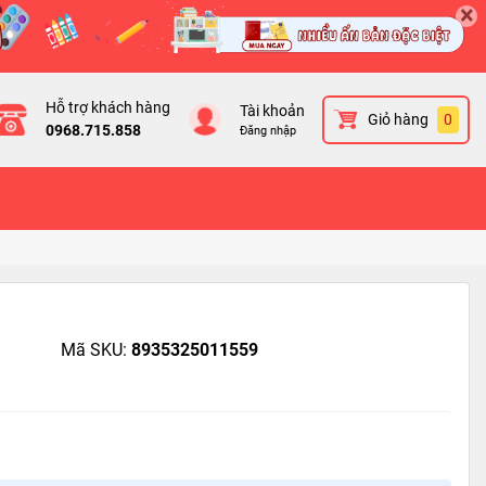
×
Hỗ trợ khách hàng
Tài khoản
Giỏ hàng
0
0968.715.858
Đăng nhập
Mã SKU:
8935325011559