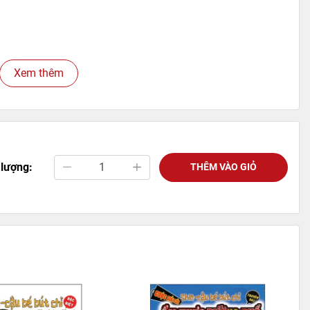
Xem thêm
 lượng:
THÊM VÀO GIỎ