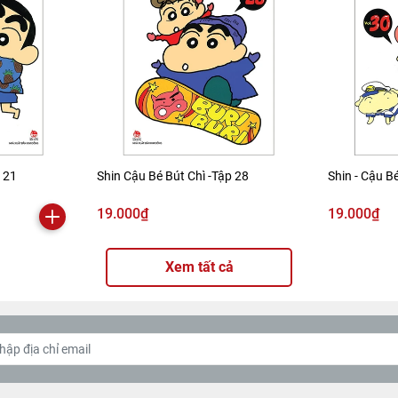
p 21
Shin Cậu Bé Bút Chì -Tập 28
Shin - Cậu Bé
19.000₫
19.000₫
Xem tất cả