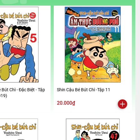
 Bút Chì - Đặc Biệt - Tập
Shin Cậu Bé Bút Chì -Tập 11
019)
20.000₫