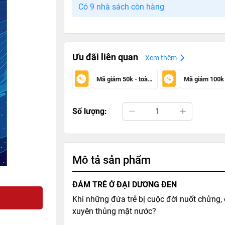
Có 9 nhà sách còn hàng
Ưu đãi liên quan
Xem thêm
Mã giảm 50k - toàn sàn
Số lượng:
Mô tả sản phẩm
ĐÁM TRẺ Ở ĐẠI DƯƠNG ĐEN
Khi những đứa trẻ bị cuộc đời nuốt chửng,
xuyên thủng mặt nước?