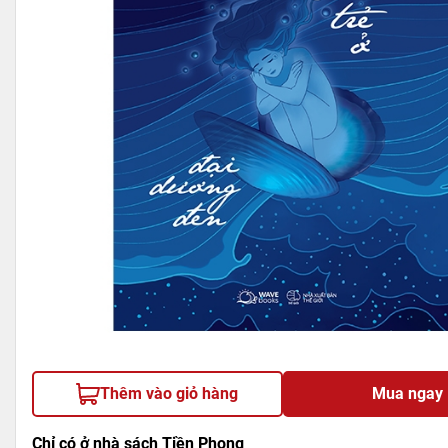
Thêm vào giỏ hàng
Mua ngay
Chỉ có ở nhà sách Tiền Phong