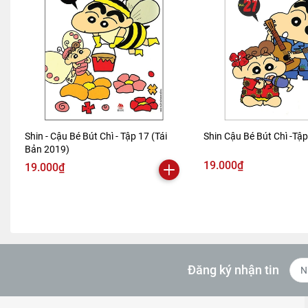
Shin - Cậu Bé Bút Chì - Tập 17 (Tái
Shin Cậu Bé Bút Chì -Tậ
Bản 2019)
19.000₫
19.000₫
Đăng ký nhận tin