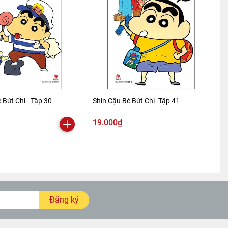
 Bút Chì - Tập 30
Shin Cậu Bé Bút Chì -Tập 41
19.000₫
Đăng ký