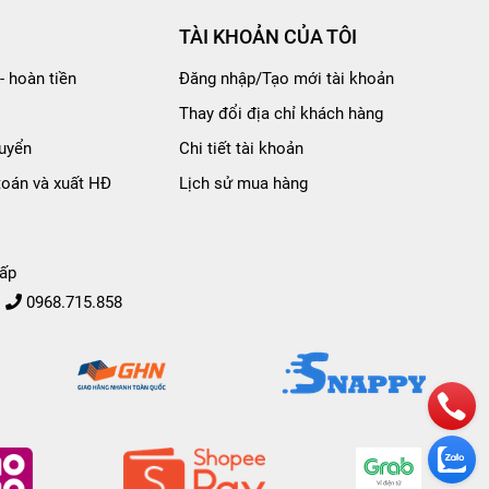
TÀI KHOẢN CỦA TÔI
- hoàn tiền
Đăng nhập/Tạo mới tài khoản
Thay đổi địa chỉ khách hàng
uyển
Chi tiết tài khoản
toán và xuất HĐ
Lịch sử mua hàng
ấp
0968.715.858