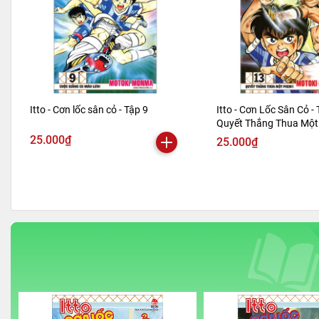
Itto - Cơn lốc sân cỏ - Tập 9
Itto - Cơn Lốc Sân Cỏ - 
Quyết Thắng Thua Một 
Bản 2024)
25.000₫
25.000₫