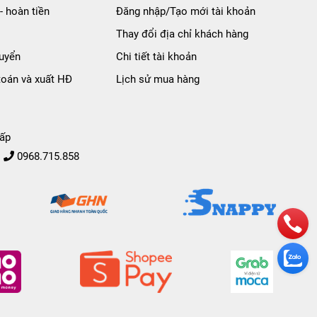
- hoàn tiền
Đăng nhập/Tạo mới tài khoản
Thay đổi địa chỉ khách hàng
uyển
Chi tiết tài khoản
toán và xuất HĐ
Lịch sử mua hàng
ấp
0968.715.858