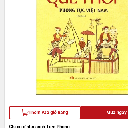
Thêm vào giỏ hàng
Mua ngay
Chỉ có ở nhà sách Tiền Phong