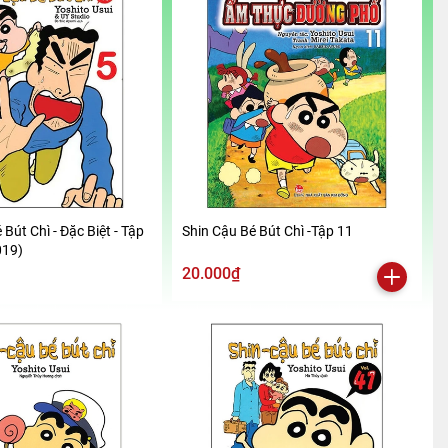
 Bút Chì - Đặc Biệt - Tập
Shin Cậu Bé Bút Chì -Tập 11
019)
20.000₫