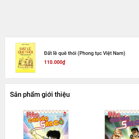
Đất lề quê thói (Phong tục Việt Nam)
110.000₫
Sản phẩm giới thiệu