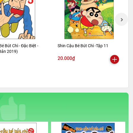
Bé Bút Chì - Đặc Biệt -
Shin Cậu Bé Bút Chì -Tập 11
 Bản 2019)
20.000₫