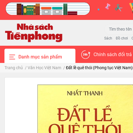
Sách
Đồ chơi
Chính sách đổi trả
Danh mục sản phẩm
Trang chủ
/
Văn Học Việt Nam
/
Đất lề quê thói (Phong tục Việt Nam)