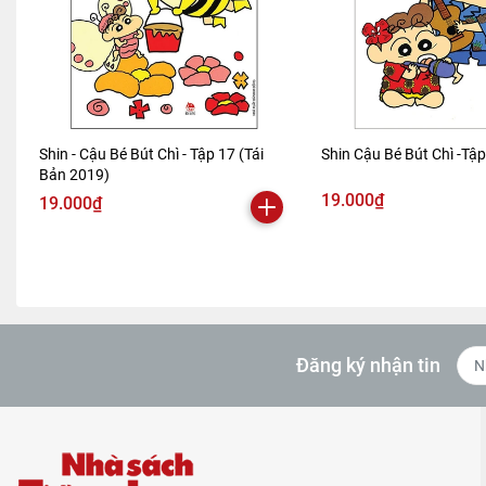
Shin - Cậu Bé Bút Chì - Tập 17 (Tái
Shin Cậu Bé Bút Chì -Tậ
Bản 2019)
19.000₫
19.000₫
Đăng ký nhận tin