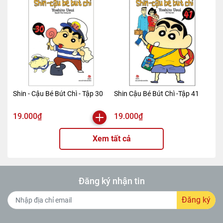
Shin - Cậu Bé Bút Chì - Tập 30
Shin Cậu Bé Bút Chì -Tập 41
19.000₫
19.000₫
Xem tất cả
Đăng ký nhận tin
Đăng ký