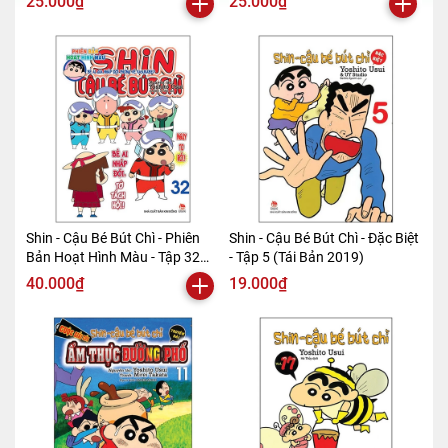
25.000₫
25.000₫
Shin - Cậu Bé Bút Chì - Phiên
Shin - Cậu Bé Bút Chì - Đặc Biệt
Bản Hoạt Hình Màu - Tập 32
- Tập 5 (Tái Bản 2019)
(Tái Bản 2019)
40.000₫
19.000₫