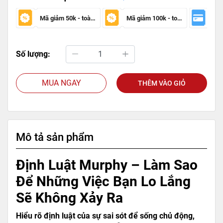
Mã giảm 50k - toàn sàn
Mã giảm 100k - toàn sàn
Số lượng:
MUA NGAY
THÊM VÀO GIỎ
Mô tả sản phẩm
Định Luật Murphy – Làm Sao
Để Những Việc Bạn Lo Lắng
Sẽ Không Xảy Ra
Hiểu rõ định luật của sự sai sót để sống chủ động,