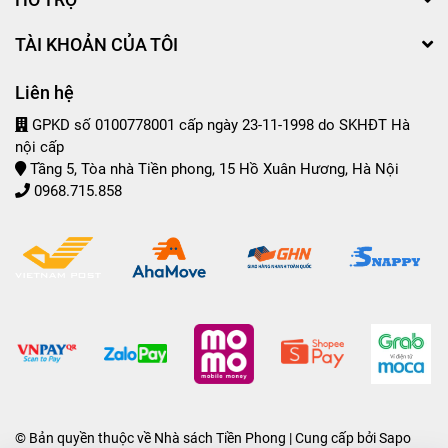
TÀI KHOẢN CỦA TÔI
Liên hệ
GPKD số 0100778001 cấp ngày 23-11-1998 do SKHĐT Hà
nội cấp
Tầng 5, Tòa nhà Tiền phong, 15 Hồ Xuân Hương, Hà Nội
0968.715.858
© Bản quyền thuộc về
Nhà sách Tiền Phong
| Cung cấp bởi
Sapo