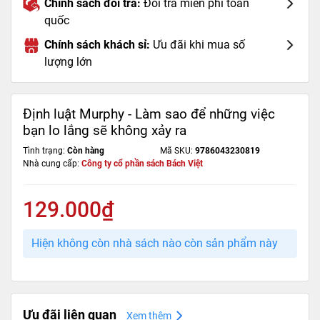
Chính sách đổi trả:
Đổi trả miễn phí toàn
quốc
Chính sách khách sỉ:
Ưu đãi khi mua số
lượng lớn
Định luật Murphy - Làm sao để những việc
bạn lo lắng sẽ không xảy ra
Tình trạng:
Còn hàng
Mã SKU:
9786043230819
Nhà cung cấp:
Công ty cổ phần sách Bách Việt
129.000₫
Hiện không còn nhà sách nào còn sản phẩm này
Ưu đãi liên quan
Xem thêm