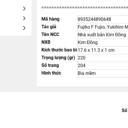
=================================
Mã hàng
8935244890648
Tác giả
Fujiko F Fujio, Yukihiro
Tên NCC
Nhà xuất bản Kim Đồng
NXB
Kim Đồng
Kích thước bao bì
17.6 x 11.3 x 1 cm
Trọng lượng (gr)
220
Số trang
204
Hình thức
Bìa mềm
Số