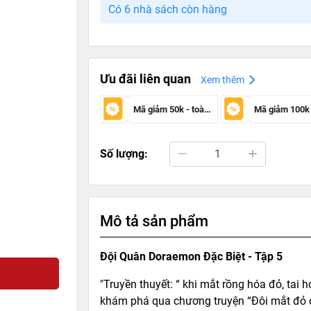
Có 6 nhà sách còn hàng
Ưu đãi liên quan
Xem thêm
Mã giảm 50k - toàn sàn
Số lượng:
Mô tả sản phẩm
Đội Quân Doraemon Đặc Biệt - Tập 5
"Truyền thuyết: “ khi mắt rồng hóa đỏ, tai 
khám phá qua chương truyện “Đôi mắt đỏ củ