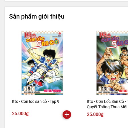
Sản phẩm giới thiệu
Itto - Cơn lốc sân cỏ - Tập 9
Itto - Cơn Lốc Sân Cỏ - 
Quyết Thắng Thua Một 
Bản 2024)
25.000₫
25.000₫