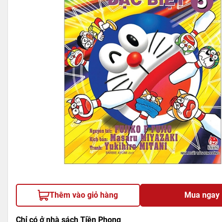
Thêm vào giỏ hàng
Mua ngay
Chỉ có ở nhà sách Tiền Phong