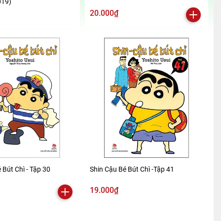
019)
20.000₫
 Bút Chì - Tập 30
Shin Cậu Bé Bút Chì -Tập 41
19.000₫