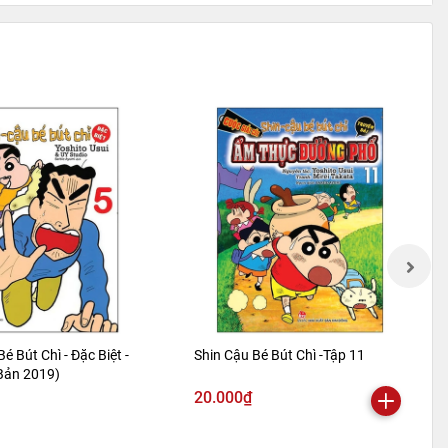
Bé Bút Chì - Đặc Biệt -
Shin Cậu Bé Bút Chì -Tập 11
 Bản 2019)
20.000₫