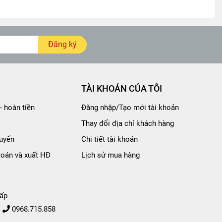
Đăng ký
TÀI KHOẢN CỦA TÔI
- hoàn tiền
Đăng nhập/Tạo mới tài khoản
Thay đổi địa chỉ khách hàng
uyển
Chi tiết tài khoản
toán và xuất HĐ
Lịch sử mua hàng
ấp
0968.715.858