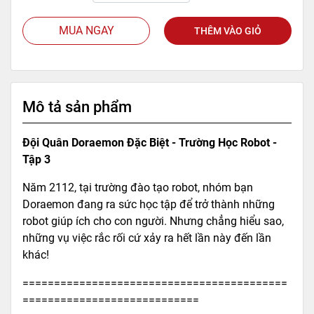
MUA NGAY
THÊM VÀO GIỎ
Mô tả sản phẩm
Đội Quân Doraemon Đặc Biệt - Trường Học Robot -
Tập 3
Năm 2112, tại trường đào tạo robot, nhóm bạn
Doraemon đang ra sức học tập để trở thành những
robot giúp ích cho con người. Nhưng chẳng hiểu sao,
những vụ việc rắc rối cứ xảy ra hết lần này đến lần
khác!
==========================================
============================