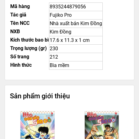
Mã hàng
8935244879056
Tác giả
Fujiko Pro
Tên NCC
Nhà xuất bản Kim Đồng
NXB
Kim Đồng
Kích thước bao bì
17.6 x 11.3 x 1 cm
Trọng lượng (gr)
230
Số trang
212
Hình thức
Bìa mềm
Sản phẩm giới thiệu