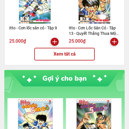
Itto - Cơn lốc sân cỏ - Tập 9
Itto - Cơn Lốc Sân Cỏ - Tập
13 - Quyết Thắng Thua Một
Phen!! (Tái Bản 2024)
25.000₫
25.000₫
Xem tất cả