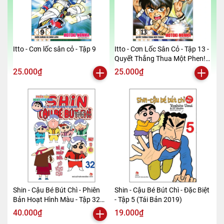
Itto - Cơn lốc sân cỏ - Tập 9
Itto - Cơn Lốc Sân Cỏ - Tập 13 -
Quyết Thắng Thua Một Phen!!
(Tái Bản 2024)
25.000₫
25.000₫
Shin - Cậu Bé Bút Chì - Phiên
Shin - Cậu Bé Bút Chì - Đặc Biệt
Bản Hoạt Hình Màu - Tập 32
- Tập 5 (Tái Bản 2019)
(Tái Bản 2019)
40.000₫
19.000₫