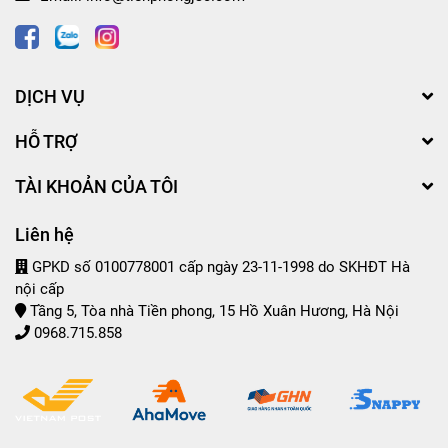
DỊCH VỤ
HỖ TRỢ
TÀI KHOẢN CỦA TÔI
Liên hệ
GPKD số 0100778001 cấp ngày 23-11-1998 do SKHĐT Hà
nội cấp
Tầng 5, Tòa nhà Tiền phong, 15 Hồ Xuân Hương, Hà Nội
0968.715.858