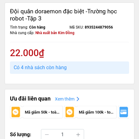
Đội quân doraemon đặc biệt -Trường học
robot -Tập 3
Tình trạng:
Còn hàng
Mã SKU:
8935244879056
Nhà cung cấp:
Nhà xuất bản Kim Đồng
22.000₫
Có 4 nhà sách còn hàng
Ưu đãi liên quan
Xem thêm
Mã giảm 50k - toàn sàn
Mã giảm 100k - toàn sàn
Số lượng: