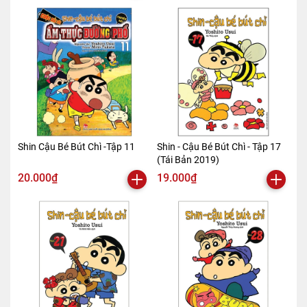
Shin Cậu Bé Bút Chì -Tập 11
Shin - Cậu Bé Bút Chì - Tập 17
(Tái Bản 2019)
20.000₫
19.000₫