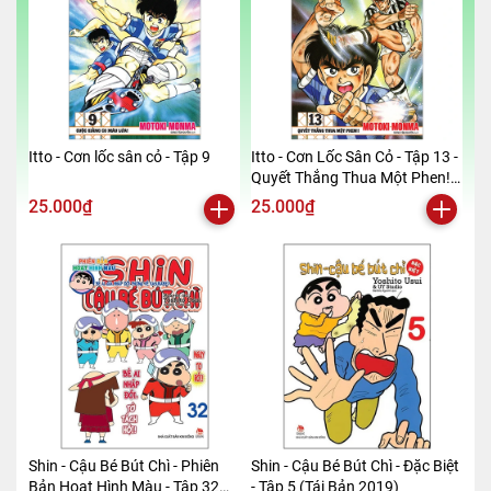
Itto - Cơn lốc sân cỏ - Tập 9
Itto - Cơn Lốc Sân Cỏ - Tập 13 -
Quyết Thắng Thua Một Phen!!
(Tái Bản 2024)
25.000₫
25.000₫
Shin - Cậu Bé Bút Chì - Phiên
Shin - Cậu Bé Bút Chì - Đặc Biệt
Bản Hoạt Hình Màu - Tập 32
- Tập 5 (Tái Bản 2019)