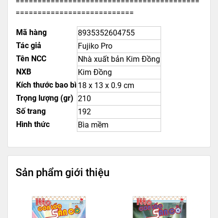
==========================================
===========================
Mã hàng
8935352604755
Tác giả
Fujiko Pro
Tên NCC
Nhà xuất bản Kim Đồng
NXB
Kim Đồng
Kích thước bao bì
18 x 13 x 0.9 cm
Trọng lượng (gr)
210
Số trang
192
Hình thức
Bìa mềm
Sản phẩm giới thiệu