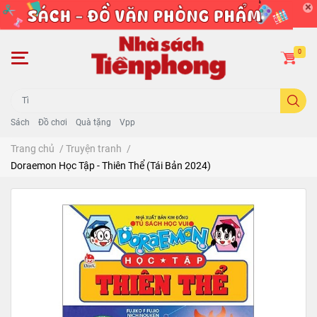
0
Sách
Đồ chơi
Quà tặng
Vpp
Trang chủ
/
Truyện tranh
/
Doraemon Học Tập - Thiên Thể (Tái Bản 2024)