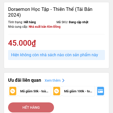
Doraemon Học Tập - Thiên Thể (Tái Bản
2024)
Tình trạng:
Hết hàng
Mã SKU:
Đang cập nhật
Nhà cung cấp:
Nhà xuất bản Kim Đồng
45.000₫
Hiện không còn nhà sách nào còn sản phẩm này
Ưu đãi liên quan
Xem thêm
Mã giảm 50k - toàn sàn
Mã giảm 100k - toàn sàn
HẾT HÀNG