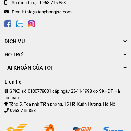
Số điện thoại:
0968.715.858
Email:
info@tienphongjsc.com
DỊCH VỤ
HỖ TRỢ
TÀI KHOẢN CỦA TÔI
Liên hệ
GPKD số 0100778001 cấp ngày 23-11-1998 do SKHĐT Hà
nội cấp
Tầng 5, Tòa nhà Tiền phong, 15 Hồ Xuân Hương, Hà Nội
0968.715.858