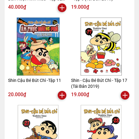
(Tái Bản 2019)
40.000₫
19.000₫
Shin Cậu Bé Bút Chì -Tập 11
Shin - Cậu Bé Bút Chì - Tập 17
(Tái Bản 2019)
20.000₫
19.000₫