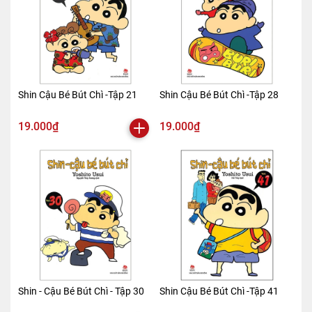
Shin Cậu Bé Bút Chì -Tập 21
Shin Cậu Bé Bút Chì -Tập 28
19.000₫
19.000₫
Shin - Cậu Bé Bút Chì - Tập 30
Shin Cậu Bé Bút Chì -Tập 41