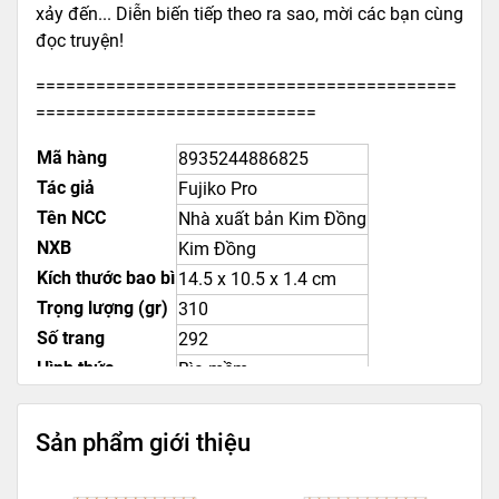
xảy đến... Diễn biến tiếp theo ra sao, mời các bạn cùng
đọc truyện!
==========================================
============================
Mã hàng
8935244886825
Tác giả
Fujiko Pro
Tên NCC
Nhà xuất bản Kim Đồng
NXB
Kim Đồng
Kích thước bao bì
14.5 x 10.5 x 1.4 cm
Trọng lượng (gr)
310
Số trang
292
Hình thức
Bìa mềm
Sản phẩm giới thiệu