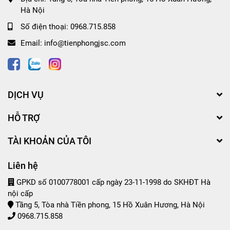
Hà Nội
Số điện thoại:
0968.715.858
Email:
info@tienphongjsc.com
DỊCH VỤ
HỖ TRỢ
TÀI KHOẢN CỦA TÔI
Liên hệ
GPKD số 0100778001 cấp ngày 23-11-1998 do SKHĐT Hà
nội cấp
Tầng 5, Tòa nhà Tiền phong, 15 Hồ Xuân Hương, Hà Nội
0968.715.858