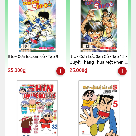
Itto - Cơn lốc sân cỏ - Tập 9
Itto - Cơn Lốc Sân Cỏ - Tập 13 -
Quyết Thắng Thua Một Phen!!
(Tái Bản 2024)
25.000₫
25.000₫