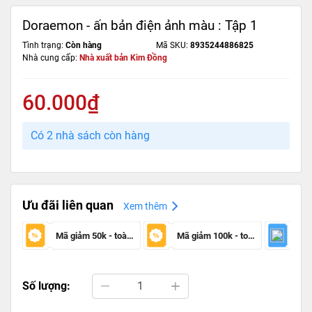
Doraemon - ấn bản điện ảnh màu : Tập 1
Tình trạng:
Còn hàng
Mã SKU:
8935244886825
Nhà cung cấp:
Nhà xuất bản Kim Đồng
60.000₫
Có 2 nhà sách còn hàng
Ưu đãi liên quan
Xem thêm
Mã giảm 50k - toàn sàn
Mã giảm 100k - toàn sàn
Số lượng: