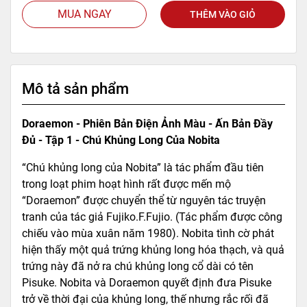
MUA NGAY
THÊM VÀO GIỎ
Mô tả sản phẩm
Doraemon - Phiên Bản Điện Ảnh Màu - Ấn Bản Đầy
Đủ - Tập 1 - Chú Khủng Long Của Nobita
“Chú khủng long của Nobita” là tác phẩm đầu tiên
trong loạt phim hoạt hình rất được mến mộ
“Doraemon” được chuyển thể từ nguyên tác truyện
tranh của tác giả Fujiko.F.Fujio. (Tác phẩm được công
chiếu vào mùa xuân năm 1980). Nobita tình cờ phát
hiện thấy một quả trứng khủng long hóa thạch, và quả
trứng này đã nở ra chú khủng long cổ dài có tên
Pisuke. Nobita và Doraemon quyết định đưa Pisuke
trở về thời đại của khủng long, thế nhưng rắc rối đã