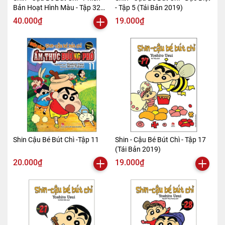
Bản Hoạt Hình Màu - Tập 32
- Tập 5 (Tái Bản 2019)
(Tái Bản 2019)
40.000₫
19.000₫
Shin Cậu Bé Bút Chì -Tập 11
Shin - Cậu Bé Bút Chì - Tập 17
(Tái Bản 2019)
20.000₫
19.000₫