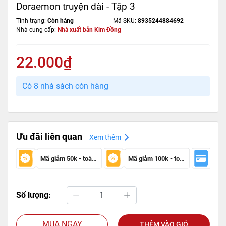
Doraemon truyện dài - Tập 3
Tình trạng:
Còn hàng
Mã SKU:
8935244884692
Nhà cung cấp:
Nhà xuất bản Kim Đồng
22.000₫
Có 8 nhà sách còn hàng
Ưu đãi liên quan
Xem thêm
Mã giảm 50k - toàn sàn
Mã giảm 100k - toàn sàn
Số lượng:
MUA NGAY
THÊM VÀO GIỎ