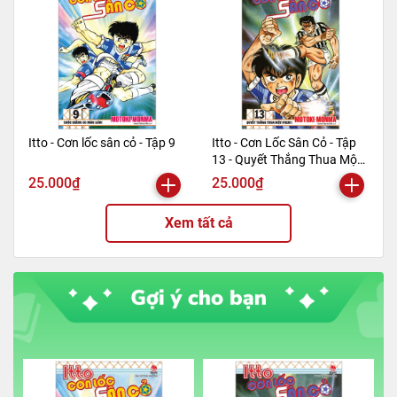
Itto - Cơn lốc sân cỏ - Tập 9
Itto - Cơn Lốc Sân Cỏ - Tập
13 - Quyết Thắng Thua Một
Phen!! (Tái Bản 2024)
25.000₫
25.000₫
Xem tất cả