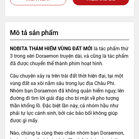
Mô tả sản phẩm
NOBITA THÁM HIỂM VÙNG ĐẤT MỚI
là tác phẩm thứ
3 trong xêri Doraemon truyện dài, và cũng là tác phẩm
đã được chuyển thể thành phim hoạt hình.
Câu chuyện xảy ra trên trái đất thời hiện đại, tại một
vùng đất xa xôi nằm sâu trong lục địa Châu Phi.
Nhóm bạn Doraemon đã không quản hiểm nguy, lên
đường đi tìm lời giải đáp cho bí mật về pho tượng
thần khổng lồ. Đặc biệt lần này, cả nhóm hầu như
phải tự lực cánh sinh, bởi các bảo bối không giúp
được gì mấy.
Nào, chúng ta cùng theo chân nhóm bạn Doraemon,