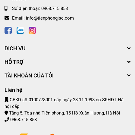
Số điện thoại:
0968.715.858
Email:
info@tienphongjsc.com
DỊCH VỤ
HỖ TRỢ
TÀI KHOẢN CỦA TÔI
Liên hệ
GPKD số 0100778001 cấp ngày 23-11-1998 do SKHĐT Hà
nội cấp
Tầng 5, Tòa nhà Tiền phong, 15 Hồ Xuân Hương, Hà Nội
0968.715.858