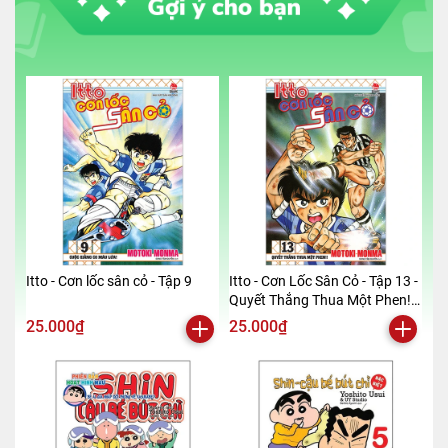
Itto - Cơn lốc sân cỏ - Tập 9
Itto - Cơn Lốc Sân Cỏ - Tập 13 -
Quyết Thắng Thua Một Phen!!
(Tái Bản 2024)
25.000₫
25.000₫