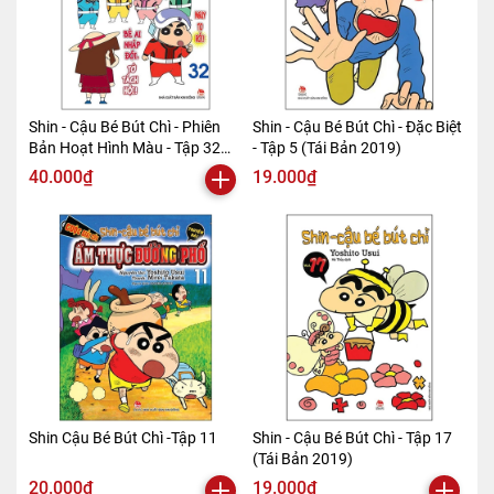
Shin - Cậu Bé Bút Chì - Phiên
Shin - Cậu Bé Bút Chì - Đặc Biệt
Bản Hoạt Hình Màu - Tập 32
- Tập 5 (Tái Bản 2019)
(Tái Bản 2019)
40.000₫
19.000₫
Shin Cậu Bé Bút Chì -Tập 11
Shin - Cậu Bé Bút Chì - Tập 17
(Tái Bản 2019)
20.000₫
19.000₫