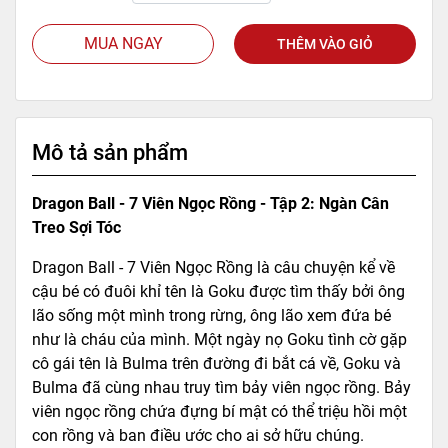
MUA NGAY
THÊM VÀO GIỎ
Mô tả sản phẩm
Dragon Ball - 7 Viên Ngọc Rồng - Tập 2: Ngàn Cân
Treo Sợi Tóc
Dragon Ball - 7 Viên Ngọc Rồng là câu chuyện kể về
cậu bé có đuôi khỉ tên là Goku được tìm thấy bởi ông
lão sống một mình trong rừng, ông lão xem đứa bé
như là cháu của mình. Một ngày nọ Goku tình cờ gặp
cô gái tên là Bulma trên đường đi bắt cá về, Goku và
Bulma đã cùng nhau truy tìm bảy viên ngọc rồng. Bảy
viên ngọc rồng chứa đựng bí mật có thể triệu hồi một
con rồng và ban điều ước cho ai sở hữu chúng.