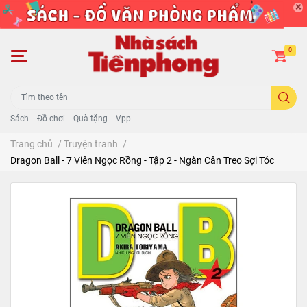
0
Sách
Đồ chơi
Quà tặng
Vpp
Trang chủ
/
Truyện tranh
/
Dragon Ball - 7 Viên Ngọc Rồng - Tập 2 - Ngàn Cân Treo Sợi Tóc