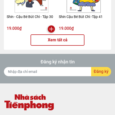
Shin - Cậu Bé Bút Chì - Tập 30
Shin Cậu Bé Bút Chì -Tập 41
19.000₫
19.000₫
Xem tất cả
Đăng ký nhận tin
Đăng ký