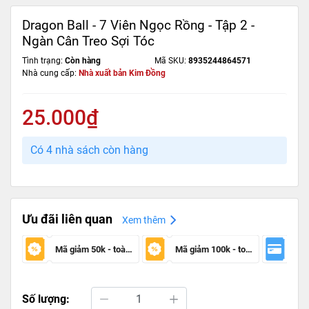
Dragon Ball - 7 Viên Ngọc Rồng - Tập 2 -
Ngàn Cân Treo Sợi Tóc
Tình trạng:
Còn hàng
Mã SKU:
8935244864571
Nhà cung cấp:
Nhà xuất bản Kim Đồng
25.000₫
Có 4 nhà sách còn hàng
Ưu đãi liên quan
Xem thêm
Mã giảm 50k - toàn sàn
Mã giảm 100k - toàn sàn
Số lượng: