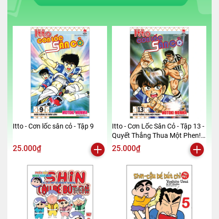
Itto - Cơn lốc sân cỏ - Tập 9
Itto - Cơn Lốc Sân Cỏ - Tập 13 -
Quyết Thắng Thua Một Phen!!
(Tái Bản 2024)
25.000₫
25.000₫