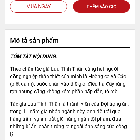
MUA NGAY
THÊM VÀO GIỎ
Mô tả sản phẩm
TÓM TẮT NỘI DUNG:
Theo chân tác giả Lưu Tinh Thần cùng hai người
đồng nghiệp thân thiết của mình là Hoàng ca và Cáo
(biệt danh), bước chân vào thế giới điều tra đầy rùng
rợn nhưng cũng không kém phần hấp dẫn, tò mò.
Tác giả Lưu Tinh Thần là thành viên của Đội trọng án,
trong 11 năm gia nhập ngành này, anh đã trải qua
hàng trăm vụ án, bắt giữ hàng ngàn tội phạm, đưa
những bí ẩn, chân tướng ra ngoài ánh sáng của công
lý.