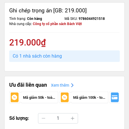
Ghi chép trọng án [GB: 219.000]
Tình trạng:
Còn hàng
Mã SKU:
9786044921518
Nhà cung cấp:
Công ty cổ phần sách Bách Việt
219.000₫
Có 1 nhà sách còn hàng
Ưu đãi liên quan
Xem thêm
Mã giảm 50k - toàn sàn
Mã giảm 100k - toàn sàn
Số lượng: