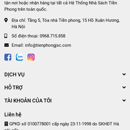
tận nơi hoặc nhận hàng tại tất cả Hệ Thống Nhà Sách Tiền
Phong trên toàn quốc.
Địa chỉ:
Tầng 5, Tòa nhà Tiền phong, 15 Hồ Xuân Hương,
Hà Nội
Số điện thoại:
0968.715.858
Email:
info@tienphongjsc.com
DỊCH VỤ
HỖ TRỢ
TÀI KHOẢN CỦA TÔI
Liên hệ
GPKD số 0100778001 cấp ngày 23-11-1998 do SKHĐT Hà