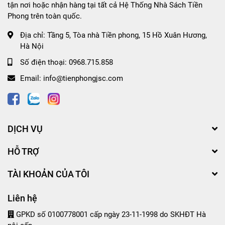
tận nơi hoặc nhận hàng tại tất cả Hệ Thống Nhà Sách Tiền
Phong trên toàn quốc.
Địa chỉ:
Tầng 5, Tòa nhà Tiền phong, 15 Hồ Xuân Hương,
Hà Nội
Số điện thoại:
0968.715.858
Email:
info@tienphongjsc.com
DỊCH VỤ
HỖ TRỢ
TÀI KHOẢN CỦA TÔI
Liên hệ
GPKD số 0100778001 cấp ngày 23-11-1998 do SKHĐT Hà