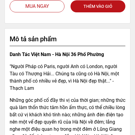
MUA NGAY
THÊM VÀO GIỎ
Mô tả sản phẩm
Danh Tác Việt Nam - Hà Nội 36 Phố Phường
"Người Pháp có Paris, người Anh có London, người
Tàu có Thượng Hải... Chúng ta cũng có Hà Nội, một
thành phố có nhiều vẻ đẹp, vì Hà Nội đẹp thật..." -
Thạch Lam
Những góc phố cổ đầy thi vị của thời gian; những thức
quà làm thổn thức tâm hồn ẩm thực, có thể chiều lòng
bất cứ vị khách khó tính nào; những ánh đèn điện tạo
nên một vể đẹp quyến rũ của Hà Nội về đêm; lắng
nghe một điệu quan họ trong một đêm ở Lũng Giang