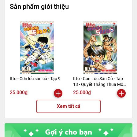
Sản phẩm giới thiệu
Itto - Cơn lốc sân cỏ - Tập 9
Itto - Cơn Lốc Sân Cỏ - Tập
13 - Quyết Thắng Thua Một
Phen!! (Tái Bản 2024)
25.000₫
25.000₫
Xem tất cả