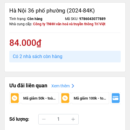
Hà Nội 36 phố phường (2024-84K)
Tình trạng:
Còn hàng
Mã SKU:
9786043077889
Nhà cung cấp:
Công ty TNHH văn hoá và truyền thông Trí Việt
84.000₫
Có 2 nhà sách còn hàng
Ưu đãi liên quan
Xem thêm
Mã giảm 50k - toàn sàn
Mã giảm 100k - toàn sàn
Số lượng: