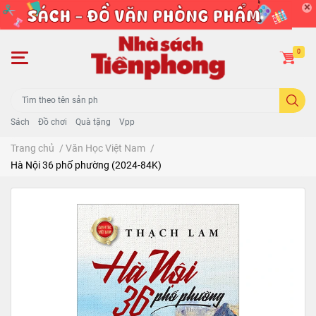
0
Sách
Đồ chơi
Quà tặng
Vpp
Trang chủ
/
Văn Học Việt Nam
/
Hà Nội 36 phố phường (2024-84K)