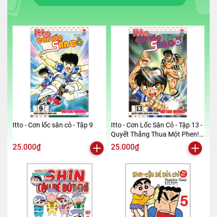
Itto - Cơn lốc sân cỏ - Tập 9
Itto - Cơn Lốc Sân Cỏ - Tập 13 -
Quyết Thắng Thua Một Phen!!
(Tái Bản 2024)
25.000₫
25.000₫