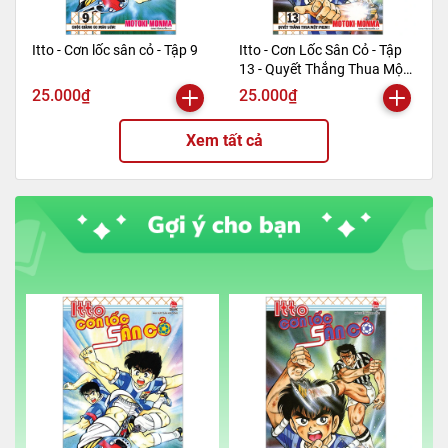
Itto - Cơn lốc sân cỏ - Tập 9
Itto - Cơn Lốc Sân Cỏ - Tập
13 - Quyết Thắng Thua Một
Phen!! (Tái Bản 2024)
25.000₫
25.000₫
Xem tất cả