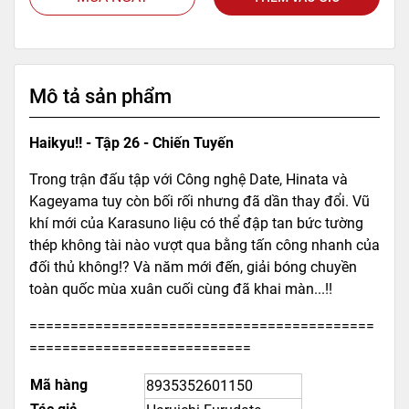
Mô tả sản phẩm
Haikyu!! - Tập 26 - Chiến Tuyến
Trong trận đấu tập với Công nghệ Date, Hinata và
Kageyama tuy còn bối rối nhưng đã dần thay đổi. Vũ
khí mới của Karasuno liệu có thể đập tan bức tường
thép không tài nào vượt qua bằng tấn công nhanh của
đối thủ không!? Và năm mới đến, giải bóng chuyền
toàn quốc mùa xuân cuối cùng đã khai màn...!!
==========================================
===========================
Mã hàng
8935352601150