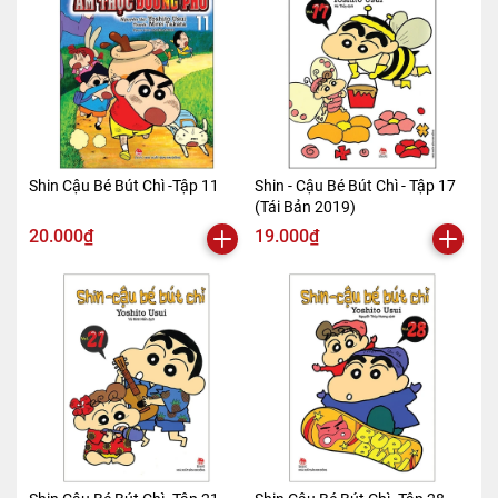
Shin Cậu Bé Bút Chì -Tập 11
Shin - Cậu Bé Bút Chì - Tập 17
(Tái Bản 2019)
20.000₫
19.000₫