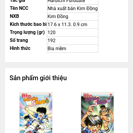
Tác giả
Haruichi Furudate
Tên NCC
Nhà xuất bản Kim Đồng
NXB
Kim Đồng
Kích thước bao bì
17.6 x 11.3. 0.9 cm
Trọng lượng (gr)
120
Số trang
192
Hình thức
Bìa mềm
Sản phẩm giới thiệu