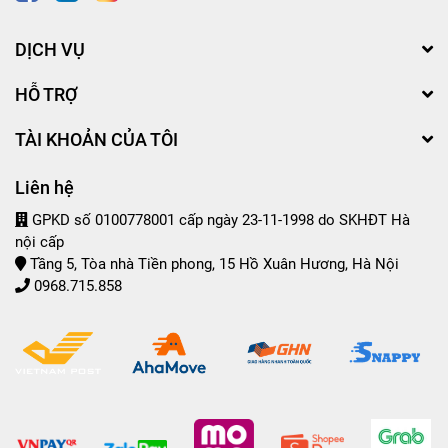
DỊCH VỤ
HỖ TRỢ
TÀI KHOẢN CỦA TÔI
Liên hệ
GPKD số 0100778001 cấp ngày 23-11-1998 do SKHĐT Hà
nội cấp
Tầng 5, Tòa nhà Tiền phong, 15 Hồ Xuân Hương, Hà Nội
0968.715.858