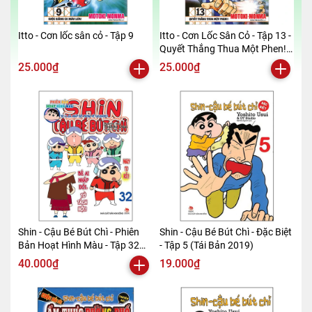
Itto - Cơn lốc sân cỏ - Tập 9
Itto - Cơn Lốc Sân Cỏ - Tập 13 -
Quyết Thắng Thua Một Phen!!
(Tái Bản 2024)
25.000₫
25.000₫
Shin - Cậu Bé Bút Chì - Phiên
Shin - Cậu Bé Bút Chì - Đặc Biệt
Bản Hoạt Hình Màu - Tập 32
- Tập 5 (Tái Bản 2019)
(Tái Bản 2019)
40.000₫
19.000₫