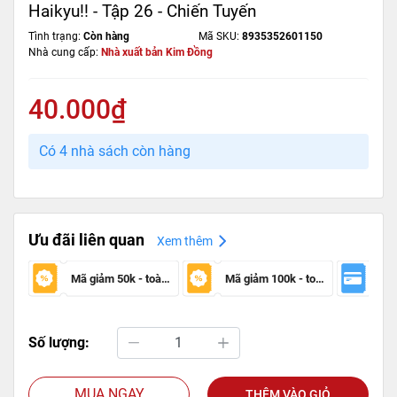
Haikyu!! - Tập 26 - Chiến Tuyến
Tình trạng:
Còn hàng
Mã SKU:
8935352601150
Nhà cung cấp:
Nhà xuất bản Kim Đồng
40.000₫
Có 4 nhà sách còn hàng
Ưu đãi liên quan
Xem thêm
Mã giảm 50k - toàn sàn
Mã giảm 100k - toàn sàn
Số lượng:
MUA NGAY
THÊM VÀO GIỎ