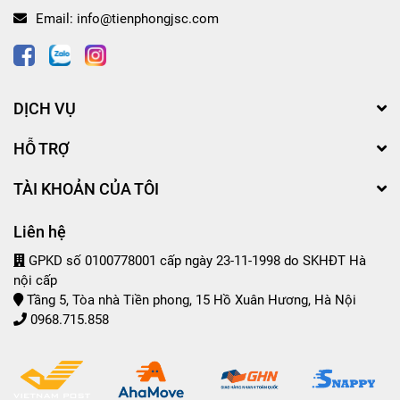
Email:
info@tienphongjsc.com
DỊCH VỤ
HỖ TRỢ
TÀI KHOẢN CỦA TÔI
Liên hệ
GPKD số 0100778001 cấp ngày 23-11-1998 do SKHĐT Hà
nội cấp
Tầng 5, Tòa nhà Tiền phong, 15 Hồ Xuân Hương, Hà Nội
0968.715.858