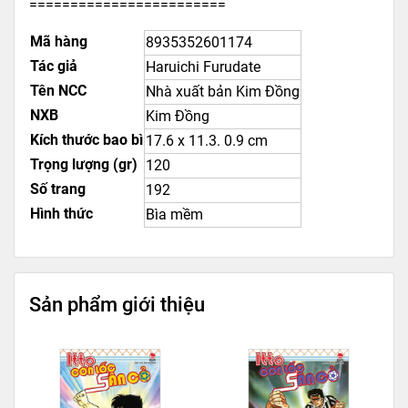
========================
Mã hàng
8935352601174
Tác giả
Haruichi Furudate
Tên NCC
Nhà xuất bản Kim Đồng
NXB
Kim Đồng
Kích thước bao bì
17.6 x 11.3. 0.9 cm
Trọng lượng (gr)
120
Số trang
192
Hình thức
Bìa mềm
Sản phẩm giới thiệu