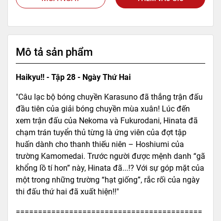
Mô tả sản phẩm
Haikyu!! - Tập 28 - Ngày Thứ Hai
"Câu lạc bộ bóng chuyền Karasuno đã thắng trận đấu
đầu tiên của giải bóng chuyền mùa xuân! Lúc đến
xem trận đấu của Nekoma và Fukurodani, Hinata đã
chạm trán tuyển thủ từng là ứng viên của đợt tập
huấn dành cho thanh thiếu niên – Hoshiumi của
trường Kamomedai. Trước người được mệnh danh “gã
khổng lồ tí hon” này, Hinata đã...!? Với sự góp mặt của
một trong những trường “hạt giống”, rắc rối của ngày
thi đấu thứ hai đã xuất hiện!!"
==========================================