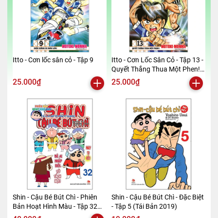
Itto - Cơn lốc sân cỏ - Tập 9
Itto - Cơn Lốc Sân Cỏ - Tập 13 -
Quyết Thắng Thua Một Phen!!
(Tái Bản 2024)
25.000₫
25.000₫
Shin - Cậu Bé Bút Chì - Phiên
Shin - Cậu Bé Bút Chì - Đặc Biệt
Bản Hoạt Hình Màu - Tập 32
- Tập 5 (Tái Bản 2019)
(Tái Bản 2019)