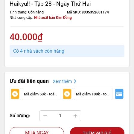
Haikyu!! - Tập 28 - Ngày Thứ Hai
Tình trạng:
Còn hàng
Mã SKU:
8935352601174
Nhà cung cấp:
Nhà xuất bản Kim Đồng
40.000₫
Có 4 nhà sách còn hàng
Ưu đãi liên quan
Xem thêm
Mã giảm 50k - toàn sàn
Mã giảm 100k - toàn sàn
Số lượng:
MUA NGAY
THÊM VÀO GIỎ