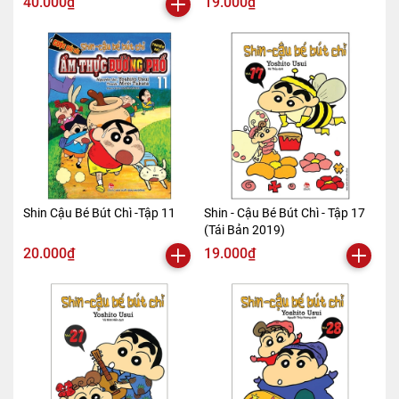
40.000₫
19.000₫
Shin Cậu Bé Bút Chì -Tập 11
Shin - Cậu Bé Bút Chì - Tập 17
(Tái Bản 2019)
20.000₫
19.000₫