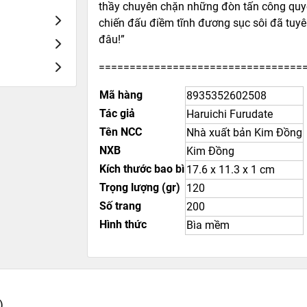
thầy chuyên chặn những đòn tấn công quyết
chiến đấu điềm tĩnh đương sục sôi đã tuyên
đâu!”
=================================
Mã hàng
8935352602508
Tác giả
Haruichi Furudate
Tên NCC
Nhà xuất bản Kim Đồng
NXB
Kim Đồng
Kích thước bao bì
17.6 x 11.3 x 1 cm
Trọng lượng (gr)
120
Số trang
200
Hình thức
Bìa mềm
)