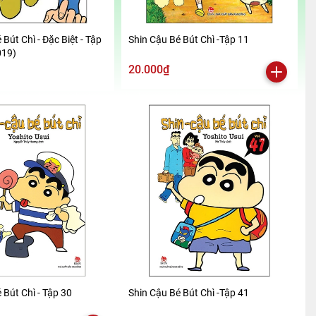
 Bút Chì - Đặc Biệt - Tập
Shin Cậu Bé Bút Chì -Tập 11
019)
20.000₫
 Bút Chì - Tập 30
Shin Cậu Bé Bút Chì -Tập 41