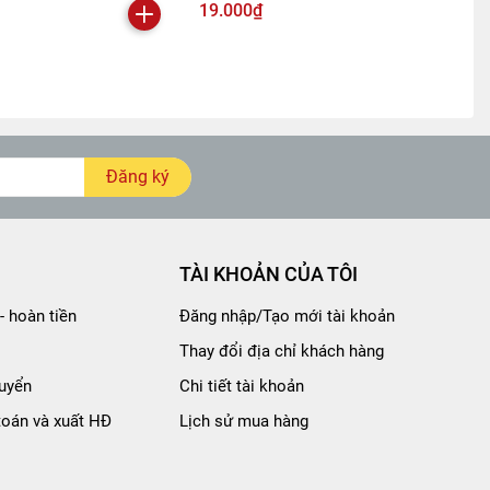
19.000₫
Đăng ký
TÀI KHOẢN CỦA TÔI
- hoàn tiền
Đăng nhập/Tạo mới tài khoản
Thay đổi địa chỉ khách hàng
uyển
Chi tiết tài khoản
toán và xuất HĐ
Lịch sử mua hàng