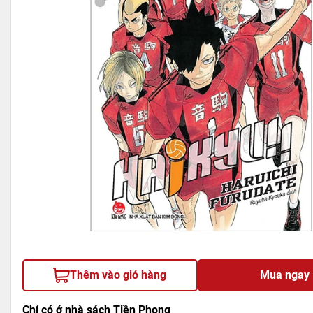
Thêm vào giỏ hàng
Mua ngay
Chỉ có ở nhà sách Tiền Phong