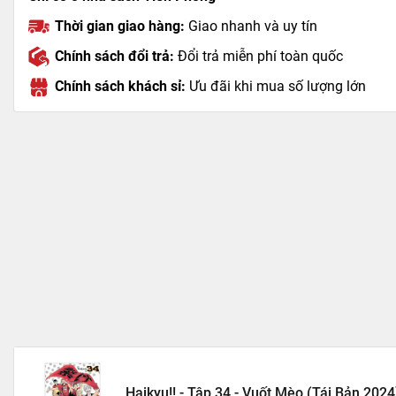
Thời gian giao hàng:
Giao nhanh và uy tín
Chính sách đổi trả:
Đổi trả miễn phí toàn quốc
Chính sách khách sỉ:
Ưu đãi khi mua số lượng lớn
Haikyu!! - Tập 34 - Vuốt Mèo (Tái Bản 2024