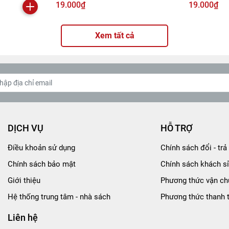
19.000₫
19.000₫
Xem tất cả
DỊCH VỤ
HỖ TRỢ
Điều khoản sử dụng
Chính sách đổi - trả 
Chính sách bảo mật
Chính sách khách sỉ
Giới thiệu
Phương thức vận ch
Hệ thống trung tâm - nhà sách
Phương thức thanh 
Liên hệ