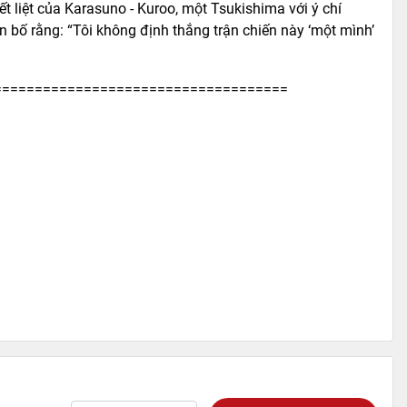
 liệt của Karasuno - Kuroo, một Tsukishima với ý chí
 bố rằng: “Tôi không định thắng trận chiến này ‘một mình’
====================================