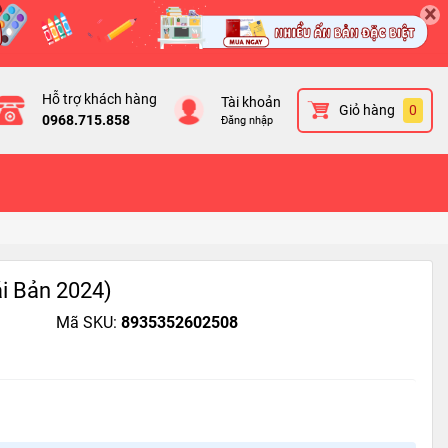
×
Hỗ trợ khách hàng
Tài khoản
Giỏ hàng
0
0968.715.858
Đăng nhập
ái Bản 2024)
Mã SKU:
8935352602508