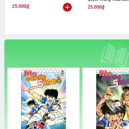
Bản 2024)
25.000₫
25.000₫