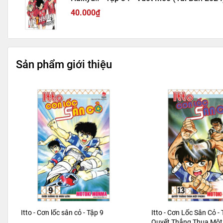
40.000₫
Sản phẩm giới thiệu
Itto - Cơn lốc sân cỏ - Tập 9
Itto - Cơn Lốc Sân Cỏ - 
Quyết Thắng Thua Một 