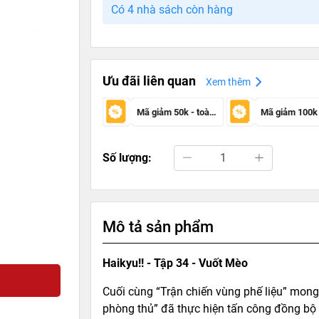
Có 4 nhà sách còn hàng
Ưu đãi liên quan
Xem thêm
Mã giảm 50k - toàn sàn
Số lượng:
Mô tả sản phẩm
Haikyu!! - Tập 34 - Vuốt Mèo
Cuối cùng “Trận chiến vùng phế liệu” mong
phòng thủ” đã thực hiện tấn công đồng bộ