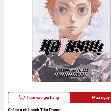
Thêm vào giỏ hàng
Mua ngay
Chỉ có ở nhà sách Tiền Phong