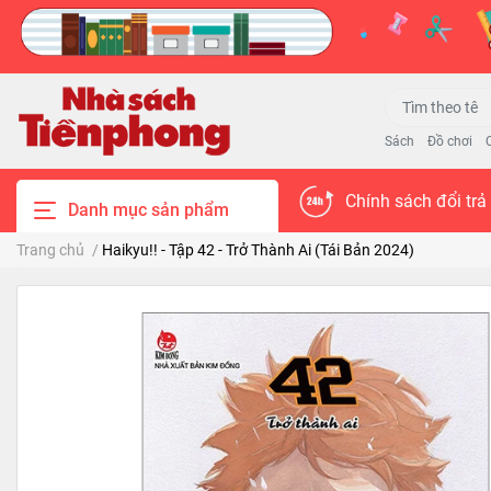
Sách
Đồ chơi
Chính sách đổi trả
Danh mục sản phẩm
Trang chủ
/
Haikyu!! - Tập 42 - Trở Thành Ai (Tái Bản 2024)