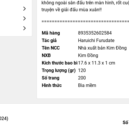
không ngoài sân đấu trên màn hình, rốt cu
truyện về giải đấu mùa xuân!!
=================================
Mã hàng
8935352602584
Tác giả
Haruichi Furudate
Tên NCC
Nhà xuất bản Kim Đồng
NXB
Kim Đồng
Kích thước bao bì
17.6 x 11.3 x 1 cm
Trọng lượng (gr)
120
Số trang
200
Hình thức
Bìa mềm
2024)
Số