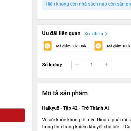
Hiện không còn nhà sách nào còn sản p
Ưu đãi liên quan
Xem thêm
Mã giảm 50k - toàn sàn
Số lượng:
Mô tả sản phẩm
Haikyu!! - Tập 42 - Trở Thành Ai
Vì sức khỏe không tốt nên Hinata phải rời
trong tình trạng khiếm khuyết chủ lực...! C