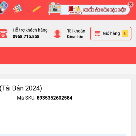
×
Hỗ trợ khách hàng
Tài khoản
Giỏ hàng
0
0968.715.858
Đăng nhập
 (Tái Bản 2024)
Mã SKU:
8935352602584