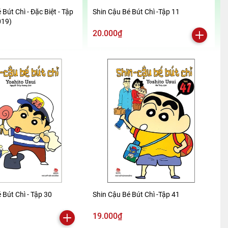
 Bút Chì - Đặc Biệt - Tập
Shin Cậu Bé Bút Chì -Tập 11
019)
20.000₫
 Bút Chì - Tập 30
Shin Cậu Bé Bút Chì -Tập 41
19.000₫