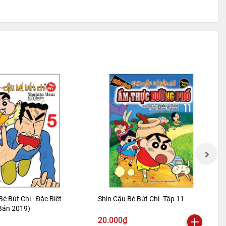
Bé Bút Chì - Đặc Biệt -
Shin Cậu Bé Bút Chì -Tập 11
 Bản 2019)
20.000₫