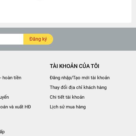
Đăng ký
TÀI KHOẢN CỦA TÔI
- hoàn tiền
Đăng nhập/Tạo mới tài khoản
Thay đổi địa chỉ khách hàng
uyển
Chi tiết tài khoản
toán và xuất HĐ
Lịch sử mua hàng
ấp