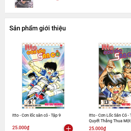
Sản phẩm giới thiệu
Itto - Cơn lốc sân cỏ - Tập 9
Itto - Cơn Lốc Sân Cỏ - 
Quyết Thắng Thua Một 
Bản 2024)
25.000₫
25.000₫