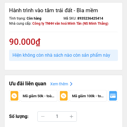
Hành trình vào tâm trái đất - Bìa mềm
Tình trạng:
Còn hàng
Mã SKU:
8935236425414
Nhà cung cấp:
Công ty TNHH văn hoá Minh Tân (NS Minh Thắng)
90.000₫
Hiện không còn nhà sách nào còn sản phẩm này
Ưu đãi liên quan
Xem thêm
Mã giảm 50k - toàn sàn
Mã giảm 100k - toàn sàn
Số lượng: