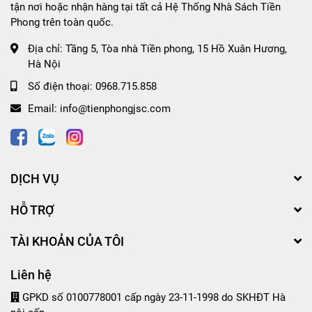
tận nơi hoặc nhận hàng tại tất cả Hệ Thống Nhà Sách Tiền
Phong trên toàn quốc.
Địa chỉ:
Tầng 5, Tòa nhà Tiền phong, 15 Hồ Xuân Hương,
Hà Nội
Số điện thoại:
0968.715.858
Email:
info@tienphongjsc.com
DỊCH VỤ
HỖ TRỢ
TÀI KHOẢN CỦA TÔI
Liên hệ
GPKD số 0100778001 cấp ngày 23-11-1998 do SKHĐT Hà