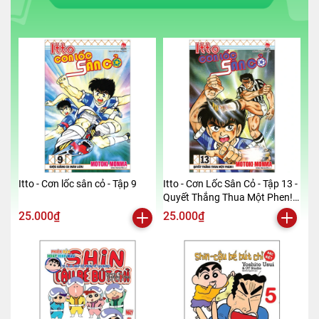
Itto - Cơn lốc sân cỏ - Tập 9
Itto - Cơn Lốc Sân Cỏ - Tập 13 -
Quyết Thắng Thua Một Phen!!
(Tái Bản 2024)
25.000₫
25.000₫