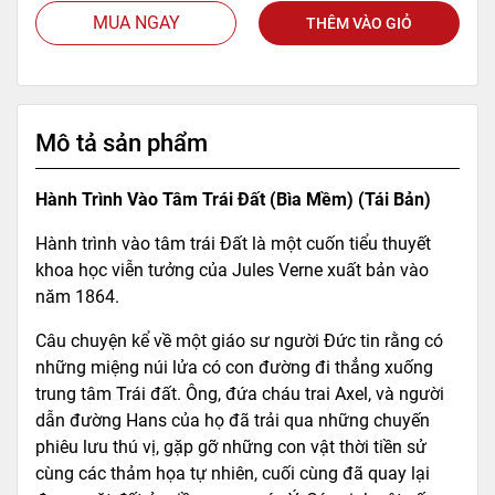
MUA NGAY
THÊM VÀO GIỎ
Mô tả sản phẩm
Hành Trình Vào Tâm Trái Đất (Bìa Mềm) (Tái Bản)
Hành trình vào tâm trái Đất là một cuốn tiểu thuyết
khoa học viễn tưởng của Jules Verne xuất bản vào
năm 1864.
Câu chuyện kể về một giáo sư người Đức tin rằng có
những miệng núi lửa có con đường đi thẳng xuống
trung tâm Trái đất. Ông, đứa cháu trai Axel, và người
dẫn đường Hans của họ đã trải qua những chuyến
phiêu lưu thú vị, gặp gỡ những con vật thời tiền sử
cùng các thảm họa tự nhiên, cuối cùng đã quay lại