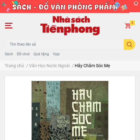
0
Sách
Đồ chơi
Quà tặng
Vpp
Trang chủ
/
Văn Học Nước Ngoài
/
Hãy Chăm Sóc Mẹ