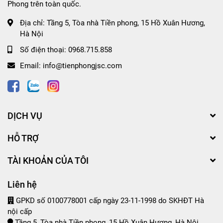
Phong trên toàn quốc.
Địa chỉ:
Tầng 5, Tòa nhà Tiền phong, 15 Hồ Xuân Hương,
Hà Nội
Số điện thoại:
0968.715.858
Email:
info@tienphongjsc.com
DỊCH VỤ
HỖ TRỢ
TÀI KHOẢN CỦA TÔI
Liên hệ
GPKD số 0100778001 cấp ngày 23-11-1998 do SKHĐT Hà
nội cấp
Tầng 5, Tòa nhà Tiền phong, 15 Hồ Xuân Hương, Hà Nội