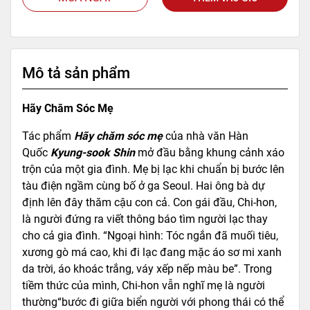
Mô tả sản phẩm
Hãy Chăm Sóc Mẹ
Tác phẩm
Hãy chăm sóc mẹ
của nhà văn Hàn
Quốc
Kyung-sook Shin
mở đầu bằng khung cảnh xáo
trộn của một gia đình. Mẹ bị lạc khi chuẩn bị bước lên
tàu điện ngầm cùng bố ở ga Seoul. Hai ông bà dự
định lên đây thăm cậu con cả. Con gái đầu, Chi-hon,
là người đứng ra viết thông báo tìm người lạc thay
cho cả gia đình. “Ngoại hình: Tóc ngắn đã muối tiêu,
xương gò má cao, khi đi lạc đang mặc áo sơ mi xanh
da trời, áo khoác trắng, váy xếp nếp màu be”. Trong
tiềm thức của mình, Chi-hon vẫn nghĩ mẹ là người
thường“bước đi giữa biển người với phong thái có thể