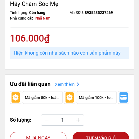
Hãy Chăm Sóc Mẹ
Tình trạng:
Còn hàng
Mã SKU:
8935235237469
Nhà cung cấp:
Nhã Nam
106.000₫
Hiện không còn nhà sách nào còn sản phẩm này
Ưu đãi liên quan
Xem thêm
Mã giảm 50k - toàn sàn
Mã giảm 100k - toàn sàn
Số lượng:
MUA NGAY
THÊM VÀO GIỎ