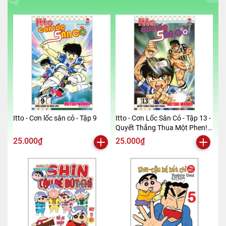
Itto - Cơn lốc sân cỏ - Tập 9
Itto - Cơn Lốc Sân Cỏ - Tập 13 -
Quyết Thắng Thua Một Phen!!
(Tái Bản 2024)
25.000₫
25.000₫