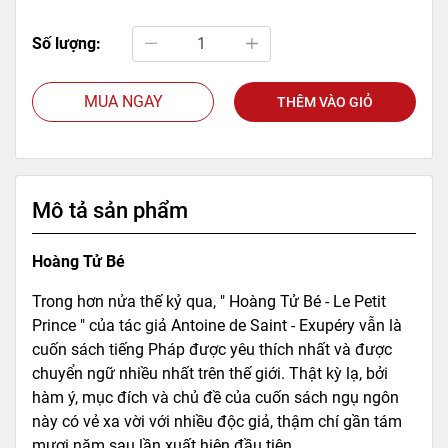
Số lượng:
MUA NGAY
THÊM VÀO GIỎ
Mô tả sản phẩm
Hoàng Tử Bé
Trong hơn nửa thế kỷ qua, " Hoàng Tử Bé - Le Petit
Prince " của tác giả Antoine de Saint - Exupéry vẫn là
cuốn sách tiếng Pháp được yêu thích nhất và được
chuyển ngữ nhiều nhất trên thế giới. Thật kỳ lạ, bởi
hàm ý, mục đích và chủ đề của cuốn sách ngụ ngôn
này có vẻ xa vời với nhiều độc giả, thậm chí gần tám
mươi năm sau lần xuất hiện đầu tiên.