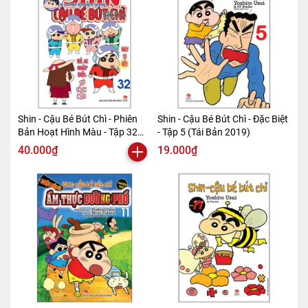
Shin - Cậu Bé Bút Chì - Phiên
Shin - Cậu Bé Bút Chì - Đặc Biệt
Bản Hoạt Hình Màu - Tập 32
- Tập 5 (Tái Bản 2019)
(Tái Bản 2019)
40.000₫
19.000₫