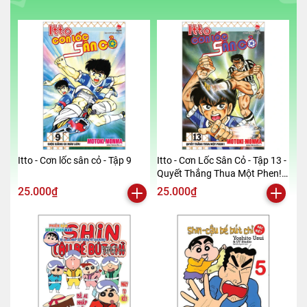
Itto - Cơn lốc sân cỏ - Tập 9
Itto - Cơn Lốc Sân Cỏ - Tập 13 -
Quyết Thắng Thua Một Phen!!
(Tái Bản 2024)
25.000₫
25.000₫