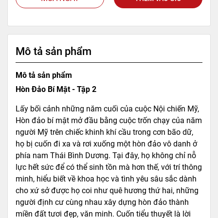
Mô tả sản phẩm
Mô tả sản phẩm
Hòn Đảo Bí Mật - Tập 2
Lấy bối cảnh những năm cuối của cuộc Nội chiến Mỹ,
Hòn đảo bí mật mở đầu bằng cuộc trốn chạy của năm
người Mỹ trên chiếc khinh khí cầu trong cơn bão dữ,
họ bị cuốn đi xa và rơi xuống một hòn đảo vô danh ở
phía nam Thái Bình Dương. Tại đây, họ không chỉ nỗ
lực hết sức để có thể sinh tồn mà hơn thế, với trí thông
minh, hiểu biết về khoa học và tình yêu sâu sắc dành
cho xứ sở được họ coi như quê hương thứ hai, những
người định cư cùng nhau xây dựng hòn đảo thành
miền đất tươi đẹp, văn minh. Cuốn tiểu thuyết là lời