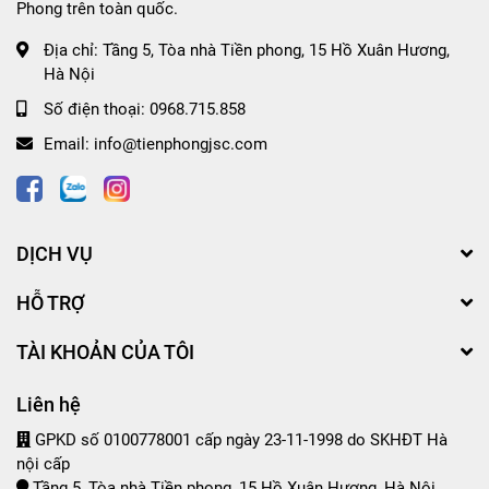
Phong trên toàn quốc.
Địa chỉ:
Tầng 5, Tòa nhà Tiền phong, 15 Hồ Xuân Hương,
Hà Nội
Số điện thoại:
0968.715.858
Email:
info@tienphongjsc.com
DỊCH VỤ
HỖ TRỢ
TÀI KHOẢN CỦA TÔI
Liên hệ
GPKD số 0100778001 cấp ngày 23-11-1998 do SKHĐT Hà
nội cấp
Tầng 5, Tòa nhà Tiền phong, 15 Hồ Xuân Hương, Hà Nội