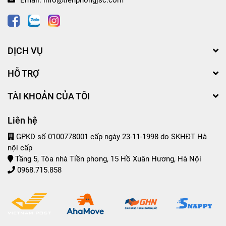
DỊCH VỤ
HỖ TRỢ
TÀI KHOẢN CỦA TÔI
Liên hệ
GPKD số 0100778001 cấp ngày 23-11-1998 do SKHĐT Hà
nội cấp
Tầng 5, Tòa nhà Tiền phong, 15 Hồ Xuân Hương, Hà Nội
0968.715.858