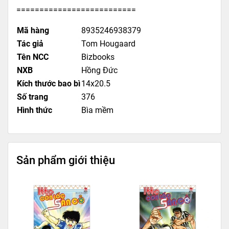
==========================
Mã hàng
8935246938379
Tác giả
Tom Hougaard
Tên NCC
Bizbooks
NXB
Hồng Đức
Kích thước bao bì
14x20.5
Số trang
376
Hình thức
Bìa mềm
Sản phẩm giới thiệu