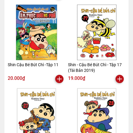
Shin Cậu Bé Bút Chì -Tập 11
Shin - Cậu Bé Bút Chì - Tập 17
(Tái Bản 2019)
20.000₫
19.000₫