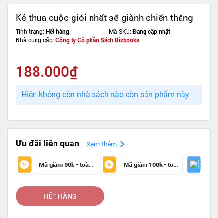
Kẻ thua cuộc giỏi nhất sẽ giành chiến thắng
Tình trạng:
Hết hàng
Mã SKU:
Đang cập nhật
Nhà cung cấp:
Công ty Cổ phần Sách Bizbooks
188.000₫
Hiện không còn nhà sách nào còn sản phẩm này
Ưu đãi liên quan
Xem thêm
Mã giảm 50k - toàn sàn
Mã giảm 100k - toàn sàn
HẾT HÀNG