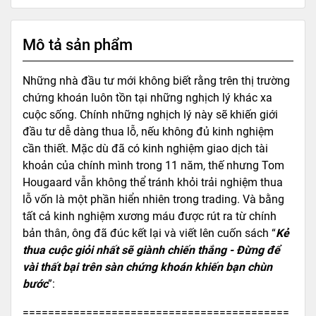
Mô tả sản phẩm
Những nhà đầu tư mới không biết rằng trên thị trường
chứng khoán luôn tồn tại những nghịch lý khác xa
cuộc sống. Chính những nghịch lý này sẽ khiến giới
đầu tư dễ dàng thua lỗ, nếu không đủ kinh nghiệm
cần thiết. Mặc dù đã có kinh nghiệm giao dịch tài
khoản của chính mình trong 11 năm, thế nhưng Tom
Hougaard vẫn không thể tránh khỏi trải nghiệm thua
lỗ vốn là một phần hiển nhiên trong trading. Và bằng
tất cả kinh nghiệm xương máu được rút ra từ chính
bản thân, ông đã đúc kết lại và viết lên cuốn sách “
Kẻ
thua cuộc giỏi nhất sẽ giành chiến thắng - Đừng để
vài thất bại trên sàn chứng khoán khiến bạn chùn
bước
”:
==========================================