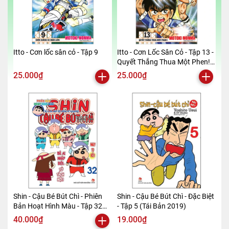
Itto - Cơn lốc sân cỏ - Tập 9
Itto - Cơn Lốc Sân Cỏ - Tập 13 -
Quyết Thắng Thua Một Phen!!
(Tái Bản 2024)
25.000₫
25.000₫
Shin - Cậu Bé Bút Chì - Phiên
Shin - Cậu Bé Bút Chì - Đặc Biệt
Bản Hoạt Hình Màu - Tập 32
- Tập 5 (Tái Bản 2019)
(Tái Bản 2019)
40.000₫
19.000₫