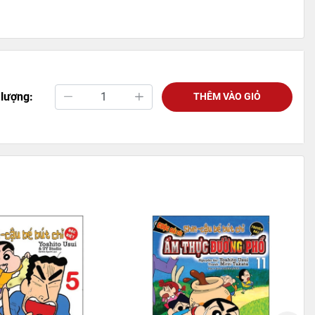
 lượng:
THÊM VÀO GIỎ