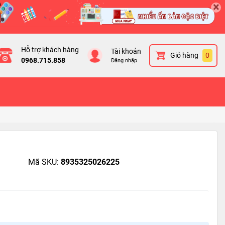
×
Hỗ trợ khách hàng
Tài khoản
Giỏ hàng
0
0968.715.858
Đăng nhập
Mã SKU:
8935325026225