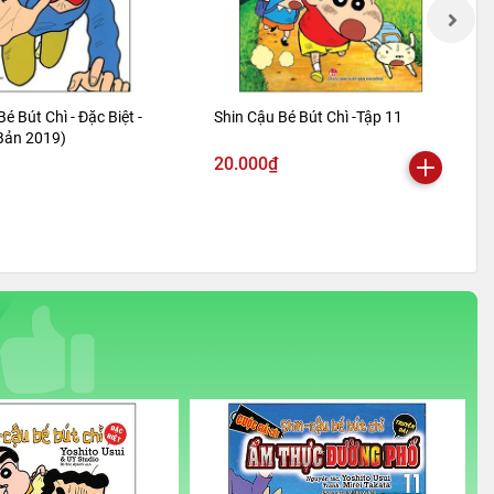
Bé Bút Chì - Đặc Biệt -
Shin Cậu Bé Bút Chì -Tập 11
 Bản 2019)
20.000₫