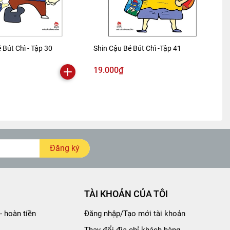
 Bút Chì - Tập 30
Shin Cậu Bé Bút Chì -Tập 41
19.000₫
Đăng ký
TÀI KHOẢN CỦA TÔI
- hoàn tiền
Đăng nhập/Tạo mới tài khoản
Thay đổi địa chỉ khách hàng