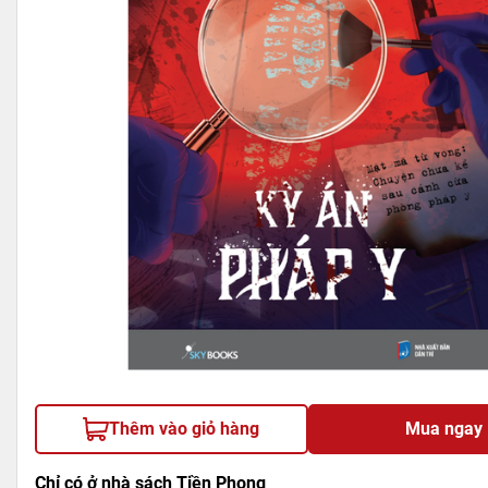
Thêm vào giỏ hàng
Mua ngay
Chỉ có ở nhà sách Tiền Phong