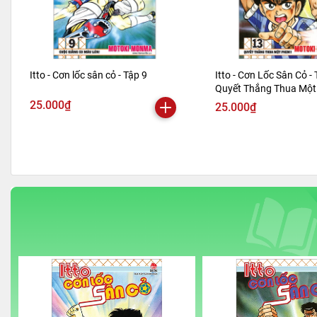
Itto - Cơn lốc sân cỏ - Tập 9
Itto - Cơn Lốc Sân Cỏ - 
Quyết Thắng Thua Một 
Bản 2024)
25.000₫
25.000₫