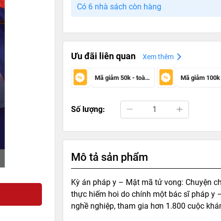
Có 6 nhà sách còn hàng
Ưu đãi liên quan
Xem thêm
Mã giảm 50k - toàn sàn
Số lượng:
Mô tả sản phẩm
Kỳ án pháp y – Mật mã tử vong: Chuyện ch
thực hiếm hoi do chính một bác sĩ pháp y
nghề nghiệp, tham gia hơn 1.800 cuộc khám