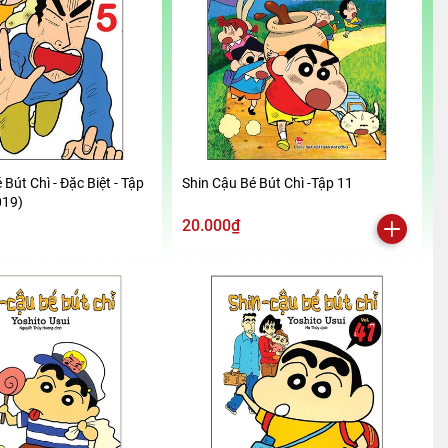
 Bút Chì - Đặc Biệt - Tập
Shin Cậu Bé Bút Chì -Tập 11
019)
20.000₫