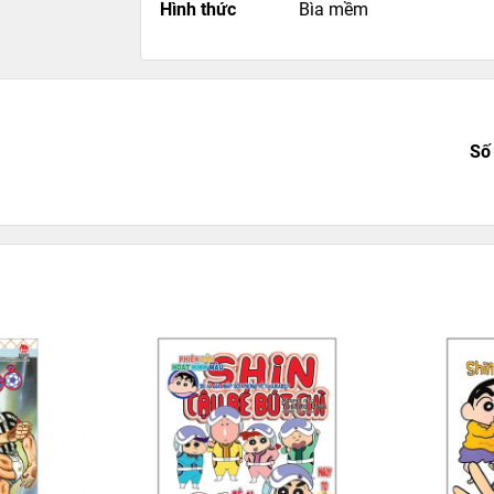
Hình thức
Bìa mềm
Số