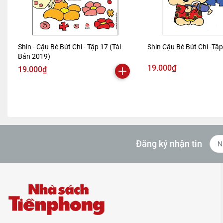
Shin - Cậu Bé Bút Chì - Tập 17 (Tái
Shin Cậu Bé Bút Chì -Tậ
Bản 2019)
19.000₫
19.000₫
Đăng ký nhận tin