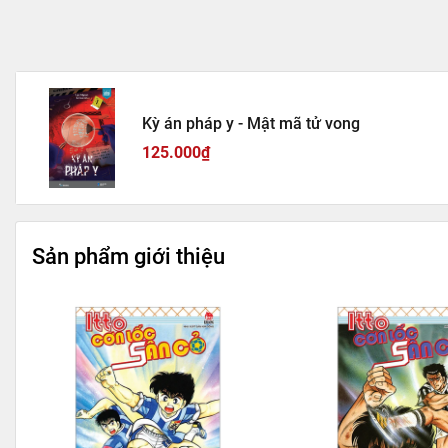
Kỳ án pháp y - Mật mã tử vong
125.000₫
Sản phẩm giới thiệu