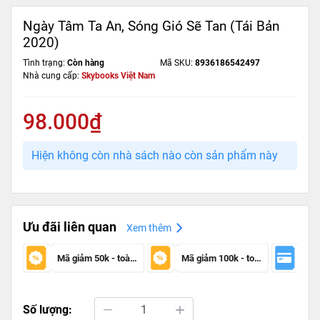
Ngày Tâm Ta An, Sóng Gió Sẽ Tan (Tái Bản
2020)
Tình trạng:
Còn hàng
Mã SKU:
8936186542497
Nhà cung cấp:
Skybooks Việt Nam
98.000₫
Hiện không còn nhà sách nào còn sản phẩm này
Ưu đãi liên quan
Xem thêm
Mã giảm 50k - toàn sàn
Mã giảm 100k - toàn sàn
Số lượng: