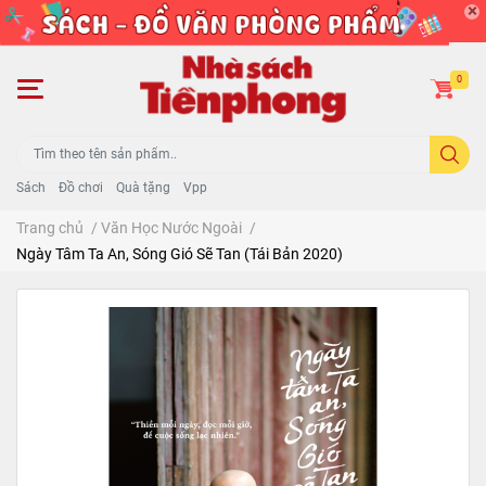
0
Sách
Đồ chơi
Quà tặng
Vpp
Trang chủ
/
Văn Học Nước Ngoài
/
Ngày Tâm Ta An, Sóng Gió Sẽ Tan (Tái Bản 2020)