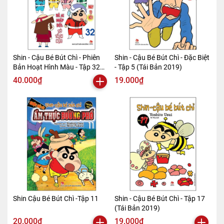
Shin - Cậu Bé Bút Chì - Phiên
Shin - Cậu Bé Bút Chì - Đặc Biệt
Bản Hoạt Hình Màu - Tập 32
- Tập 5 (Tái Bản 2019)
(Tái Bản 2019)
40.000₫
19.000₫
Shin Cậu Bé Bút Chì -Tập 11
Shin - Cậu Bé Bút Chì - Tập 17
(Tái Bản 2019)
20.000₫
19.000₫