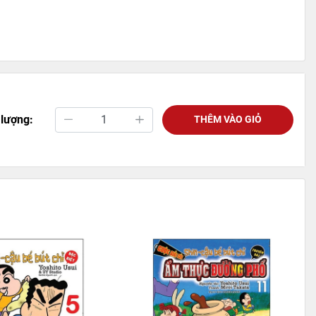
 lượng:
THÊM VÀO GIỎ