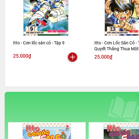
Itto - Cơn lốc sân cỏ - Tập 9
Itto - Cơn Lốc Sân Cỏ - 
Quyết Thắng Thua Một 
Bản 2024)
25.000₫
25.000₫