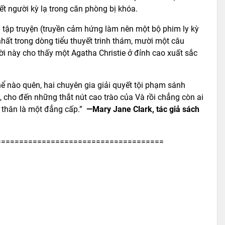
ết người kỳ lạ trong căn phòng bị khóa.
 tập truyện (truyền cảm hứng làm nên một bộ phim ly kỳ
hất trong dòng tiểu thuyết trinh thám, mười một câu
vời này cho thấy một Agatha Christie ở đỉnh cao xuất sắc
ể nào quên, hai chuyên gia giải quyết tội phạm sánh
 cho đến những thắt nút cao trào của Và rồi chẳng còn ai
ự thân là một đẳng cấp.”
—Mary Jane Clark, tác giả sách
=====================================