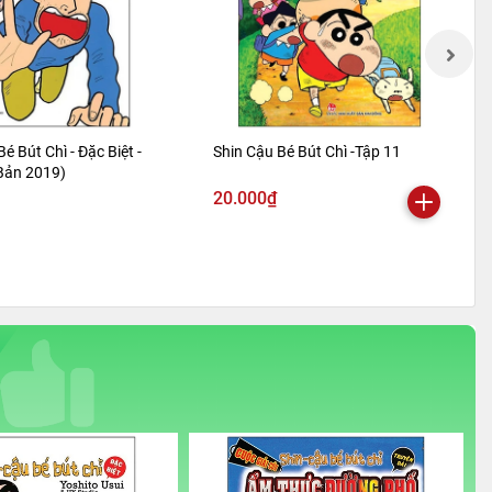
Bé Bút Chì - Đặc Biệt -
Shin Cậu Bé Bút Chì -Tập 11
 Bản 2019)
20.000₫