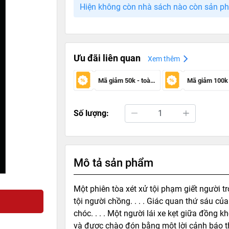
Hiện không còn nhà sách nào còn sản p
Ưu đãi liên quan
Xem thêm
Mã giảm 50k - toàn sàn
Số lượng:
Mô tả sản phẩm
Một phiên tòa xét xử tội phạm giết người t
tội người chồng. . . . Giác quan thứ sáu 
chóc. . . . Một người lái xe kẹt giữa đồng 
và được chào đón bằng một lời cảnh báo thả