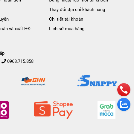
Thay đổi địa chỉ khách hàng
uyển
Chi tiết tài khoản
toán và xuất HĐ
Lịch sử mua hàng
ấp
0968.715.858