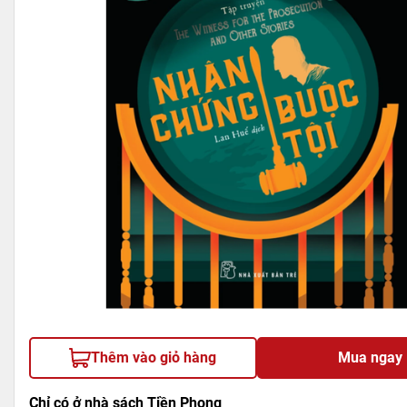
Thêm vào giỏ hàng
Mua ngay
Chỉ có ở nhà sách Tiền Phong