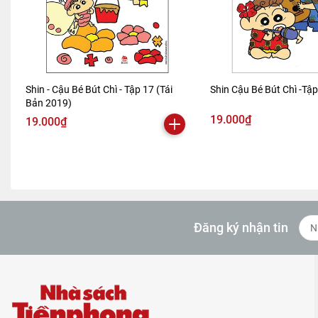
Shin - Cậu Bé Bút Chì - Tập 17 (Tái
Shin Cậu Bé Bút Chì -Tậ
Bản 2019)
19.000₫
19.000₫
Đăng ký nhận tin