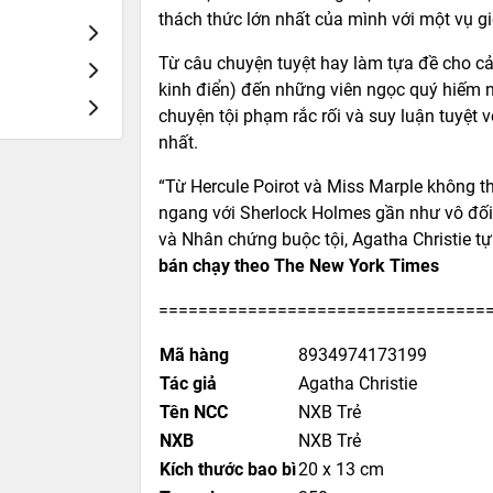
thách thức lớn nhất của mình với một vụ gi
Từ câu chuyện tuyệt hay làm tựa đề cho cả
kinh điển) đến những viên ngọc quý hiếm n
chuyện tội phạm rắc rối và suy luận tuyệt 
nhất.
“Từ Hercule Poirot và Miss Marple không th
ngang với Sherlock Holmes gần như vô đối,
và Nhân chứng buộc tội, Agatha Christie t
bán chạy theo The New York Times
=================================
Mã hàng
8934974173199
Tác giả
Agatha Christie
Tên NCC
NXB Trẻ
NXB
NXB Trẻ
Kích thước bao bì
20 x 13 cm