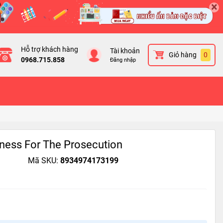
×
Hỗ trợ khách hàng
Tài khoản
Giỏ hàng
0
0968.715.858
Đăng nhập
ness For The Prosecution
Mã SKU:
8934974173199