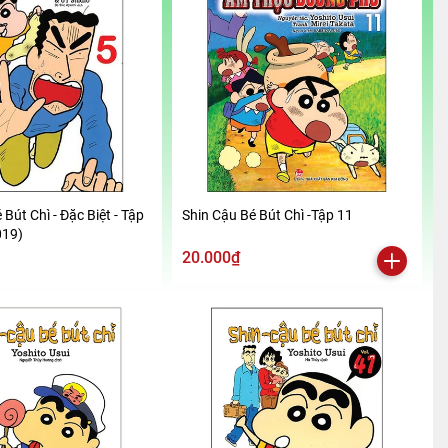
 Bút Chì - Đặc Biệt - Tập
Shin Cậu Bé Bút Chì -Tập 11
019)
20.000₫