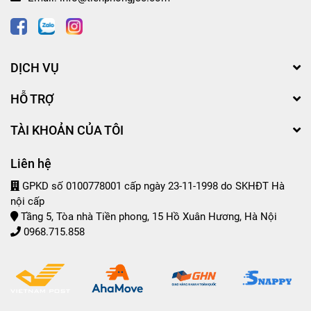
DỊCH VỤ
HỖ TRỢ
TÀI KHOẢN CỦA TÔI
Liên hệ
GPKD số 0100778001 cấp ngày 23-11-1998 do SKHĐT Hà
nội cấp
Tầng 5, Tòa nhà Tiền phong, 15 Hồ Xuân Hương, Hà Nội
0968.715.858