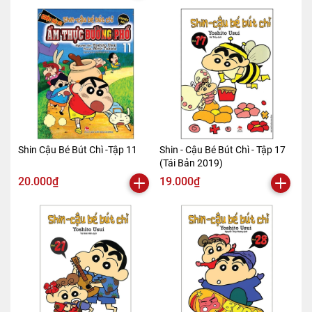
Shin Cậu Bé Bút Chì -Tập 11
Shin - Cậu Bé Bút Chì - Tập 17
(Tái Bản 2019)
20.000₫
19.000₫