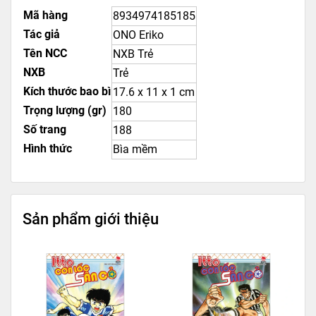
Mã hàng
8934974185185
Tác giả
ONO Eriko
Tên NCC
NXB Trẻ
NXB
Trẻ
Kích thước bao bì
17.6 x 11 x 1 cm
Trọng lượng (gr)
180
Số trang
188
Hình thức
Bìa mềm
Sản phẩm giới thiệu