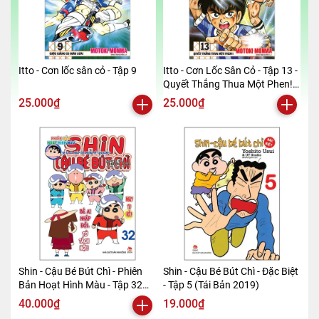
Itto - Cơn lốc sân cỏ - Tập 9
Itto - Cơn Lốc Sân Cỏ - Tập 13 -
Quyết Thắng Thua Một Phen!!
(Tái Bản 2024)
25.000₫
25.000₫
Shin - Cậu Bé Bút Chì - Phiên
Shin - Cậu Bé Bút Chì - Đặc Biệt
Bản Hoạt Hình Màu - Tập 32
- Tập 5 (Tái Bản 2019)
(Tái Bản 2019)
40.000₫
19.000₫