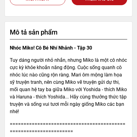
Mô tả sản phẩm
Nhóc Miko! Cô Bé Nhí Nhảnh - Tập 30
Tuy dáng người nhỏ nhắn, nhưng Miko là một cô nhóc
cực kỳ khỏe khoắn năng động. Cuộc sống quanh cô
nhóc lúc nào cũng rộn ràng. Mari ôm mộng làm họa
sỹ truyện tranh, nên cùng Miko vẽ truyện gửi dự thi,
mối quan hệ tay ba giữa Miko với Yoshida - thích Miko
và Haruna - thích Yoshida... Hãy cùng thưởng thức tập
truyện và sống vui tươi mỗi ngày giống Miko các bạn
nhé!
==========================================
=======================