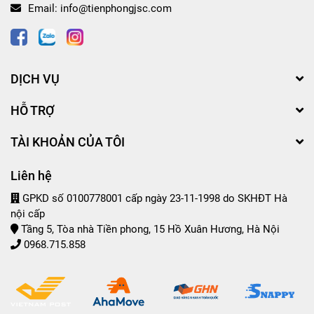
Email:
info@tienphongjsc.com
DỊCH VỤ
HỖ TRỢ
TÀI KHOẢN CỦA TÔI
Liên hệ
GPKD số 0100778001 cấp ngày 23-11-1998 do SKHĐT Hà
nội cấp
Tầng 5, Tòa nhà Tiền phong, 15 Hồ Xuân Hương, Hà Nội
0968.715.858