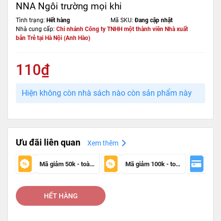
NNA Ngôi trường mọi khi
Tình trạng:
Hết hàng
Mã SKU:
Đang cập nhật
Nhà cung cấp:
Chi nhánh Công ty TNHH một thành viên Nhà xuất
bản Trẻ tại Hà Nội (Anh Hào)
110₫
Hiện không còn nhà sách nào còn sản phẩm này
Ưu đãi liên quan
Xem thêm
Mã giảm 50k - toàn sàn
Mã giảm 100k - toàn sàn
HẾT HÀNG