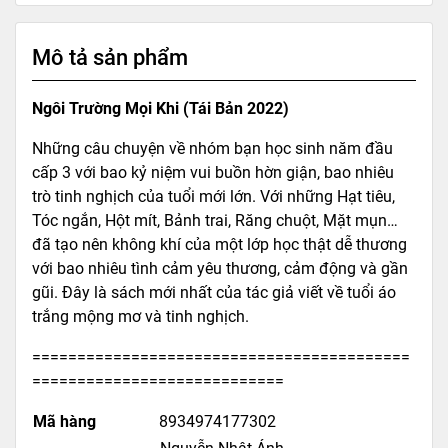
Mô tả sản phẩm
Ngôi Trường Mọi Khi (Tái Bản 2022)
Những câu chuyện về nhóm bạn học sinh năm đầu
cấp 3 với bao kỷ niệm vui buồn hờn giận, bao nhiêu
trò tinh nghịch của tuổi mới lớn. Với những Hạt tiêu,
Tóc ngắn, Hột mít, Bảnh trai, Răng chuột, Mặt mụn…
đã tạo nên không khí của một lớp học thật dễ thương
với bao nhiêu tình cảm yêu thương, cảm động và gần
gũi. Đây là sách mới nhất của tác giả viết về tuổi áo
trắng mộng mơ và tinh nghịch.
==========================================
============================
Mã hàng
8934974177302