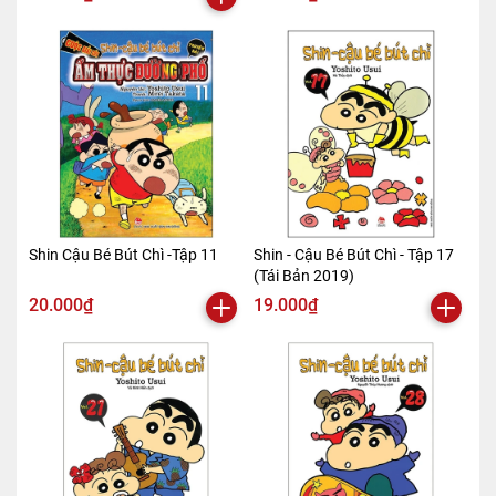
Shin Cậu Bé Bút Chì -Tập 11
Shin - Cậu Bé Bút Chì - Tập 17
(Tái Bản 2019)
20.000₫
19.000₫