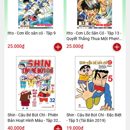
Itto - Cơn lốc sân cỏ - Tập 9
Itto - Cơn Lốc Sân Cỏ - Tập 13 -
Quyết Thắng Thua Một Phen!!
(Tái Bản 2024)
25.000₫
25.000₫
Shin - Cậu Bé Bút Chì - Phiên
Shin - Cậu Bé Bút Chì - Đặc Biệt
Bản Hoạt Hình Màu - Tập 32
- Tập 5 (Tái Bản 2019)
(Tái Bản 2019)
40.000₫
19.000₫