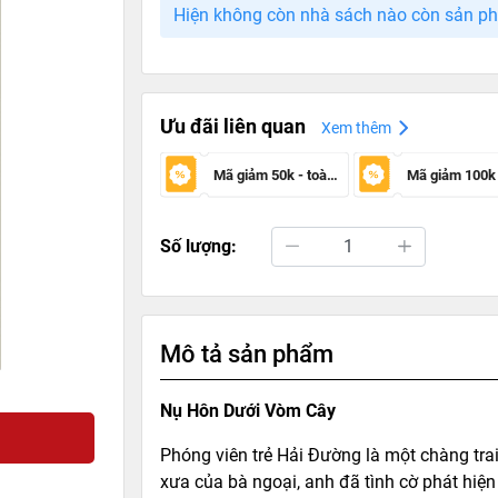
Hiện không còn nhà sách nào còn sản p
Ưu đãi liên quan
Xem thêm
Mã giảm 50k - toàn sàn
Số lượng:
Mô tả sản phẩm
Nụ Hôn Dưới Vòm Cây
Phóng viên trẻ Hải Đường là một chàng trai 
xưa của bà ngoại, anh đã tình cờ phát hiệ