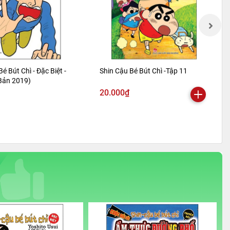
Bé Bút Chì - Đặc Biệt -
Shin Cậu Bé Bút Chì -Tập 11
 Bản 2019)
20.000₫