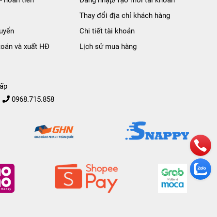
Thay đổi địa chỉ khách hàng
uyển
Chi tiết tài khoản
toán và xuất HĐ
Lịch sử mua hàng
ấp
0968.715.858