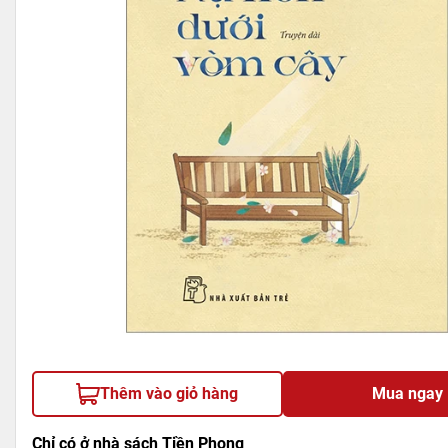
Thêm vào giỏ hàng
Mua ngay
Chỉ có ở nhà sách Tiền Phong