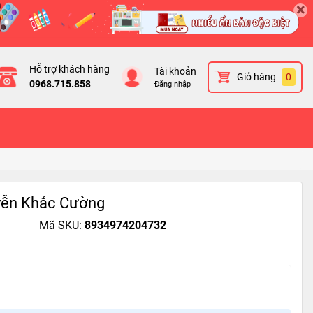
×
Hỗ trợ khách hàng
Tài khoản
Giỏ hàng
0
0968.715.858
Đăng nhập
yễn Khắc Cường
Mã SKU:
8934974204732