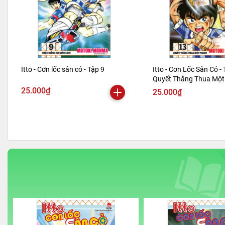
Itto - Cơn lốc sân cỏ - Tập 9
Itto - Cơn Lốc Sân Cỏ - 
Quyết Thắng Thua Một 
Bản 2024)
25.000₫
25.000₫