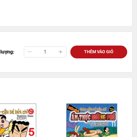
 lượng:
THÊM VÀO GIỎ