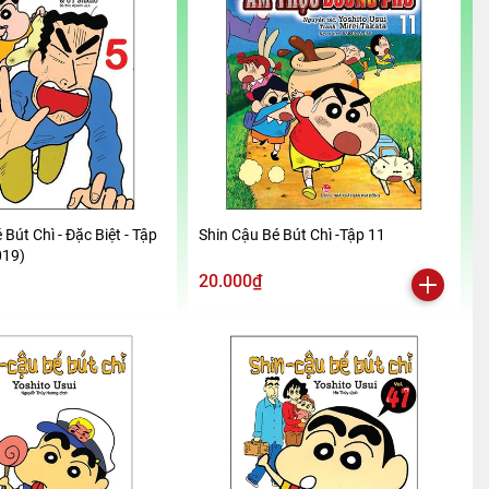
 Bút Chì - Đặc Biệt - Tập
Shin Cậu Bé Bút Chì -Tập 11
019)
20.000₫