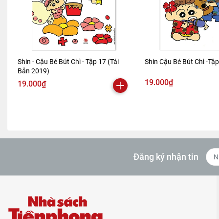
Shin - Cậu Bé Bút Chì - Tập 17 (Tái
Shin Cậu Bé Bút Chì -Tậ
Bản 2019)
19.000₫
19.000₫
Đăng ký nhận tin