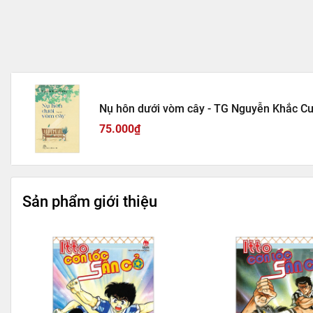
Nụ hôn dưới vòm cây - TG Nguyễn Khắc C
75.000₫
Sản phẩm giới thiệu