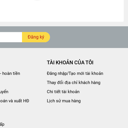
Đăng ký
TÀI KHOẢN CỦA TÔI
- hoàn tiền
Đăng nhập/Tạo mới tài khoản
Thay đổi địa chỉ khách hàng
uyển
Chi tiết tài khoản
toán và xuất HĐ
Lịch sử mua hàng
ấp