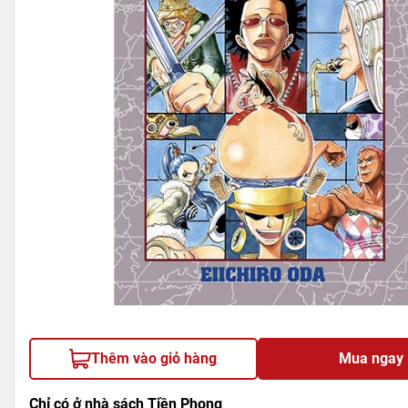
Thêm vào giỏ hàng
Mua ngay
Chỉ có ở nhà sách Tiền Phong