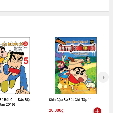
Bé Bút Chì - Đặc Biệt -
Shin Cậu Bé Bút Chì -Tập 11
 Bản 2019)
20.000₫