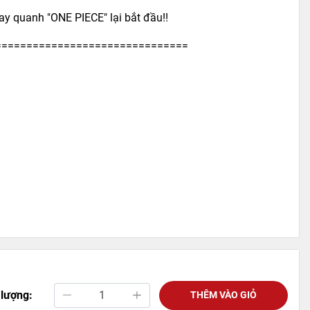
y quanh "ONE PIECE" lại bắt đầu!!
===============================
 lượng:
THÊM VÀO GIỎ