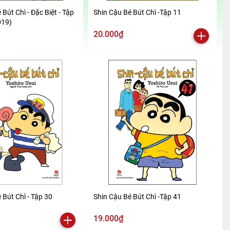
 Bút Chì - Đặc Biệt - Tập
Shin Cậu Bé Bút Chì -Tập 11
019)
20.000₫
 Bút Chì - Tập 30
Shin Cậu Bé Bút Chì -Tập 41
19.000₫