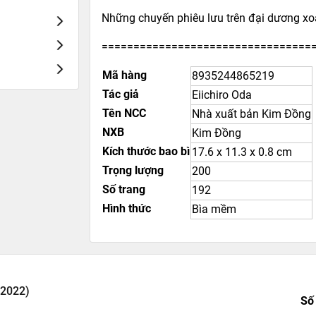
Những chuyến phiêu lưu trên đại dương xoa
=================================
Mã hàng
8935244865219
Tác giả
Eiichiro Oda
Tên NCC
Nhà xuất bản Kim Đồng
NXB
Kim Đồng
Kích thước bao bì
17.6 x 11.3 x 0.8 cm
Trọng lượng
200
Số trang
192
Hình thức
Bìa mềm
 2022)
Số