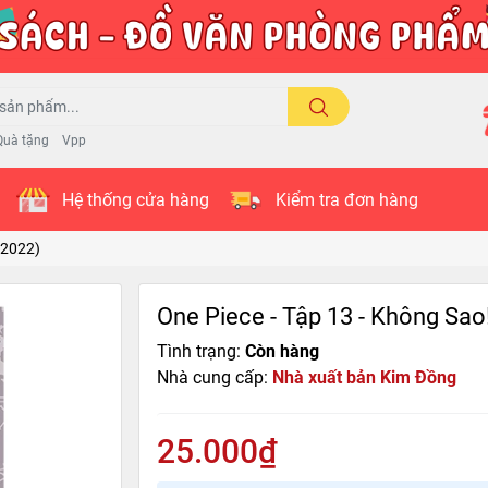
Quà tặng
Vpp
Hệ thống cửa hàng
Kiểm tra đơn hàng
 2022)
One Piece - Tập 13 - Không Sao!
Tình trạng:
Còn hàng
Nhà cung cấp:
Nhà xuất bản Kim Đồng
25.000₫