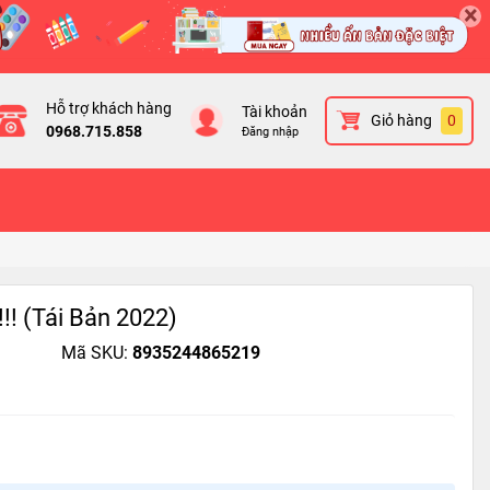
×
Hỗ trợ khách hàng
Tài khoản
Giỏ hàng
0
0968.715.858
Đăng nhập
!! (Tái Bản 2022)
Mã SKU:
8935244865219