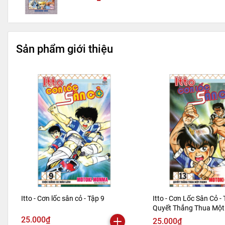
Sản phẩm giới thiệu
Itto - Cơn lốc sân cỏ - Tập 9
Itto - Cơn Lốc Sân Cỏ - 
Quyết Thắng Thua Một 
Bản 2024)
25.000₫
25.000₫