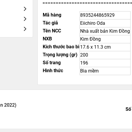
=================================
Mã hàng
8935244865929
Tác giả
Eiichiro Oda
Tên NCC
Nhà xuất bản Kim Đồng
NXB
Kim Đồng
Kích thước bao bì
17.6 x 11.3 cm
Trọng lượng (gr)
200
Số trang
196
Hình thức
Bìa mềm
ản 2022)
Số