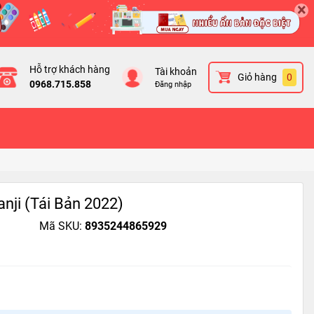
×
Hỗ trợ khách hàng
Tài khoản
Giỏ hàng
0
0968.715.858
Đăng nhập
anji (Tái Bản 2022)
Mã SKU:
8935244865929