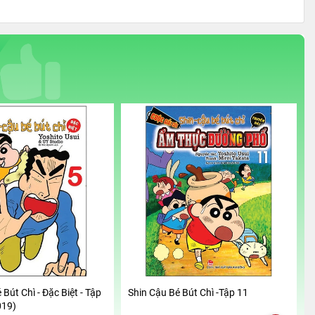
 Bút Chì - Đặc Biệt - Tập
Shin Cậu Bé Bút Chì -Tập 11
019)