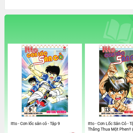
Itto - Cơn lốc sân cỏ - Tập 9
Itto - Cơn Lốc Sân Cỏ - T
Thắng Thua Một Phen!! 