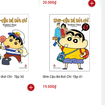
20.000₫
 Bút Chì - Tập 30
Shin Cậu Bé Bút Chì -Tập 41
19.000₫