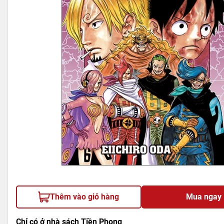
Thêm vào giỏ hàng
Mua ngay
Chỉ có ở nhà sách Tiền Phong