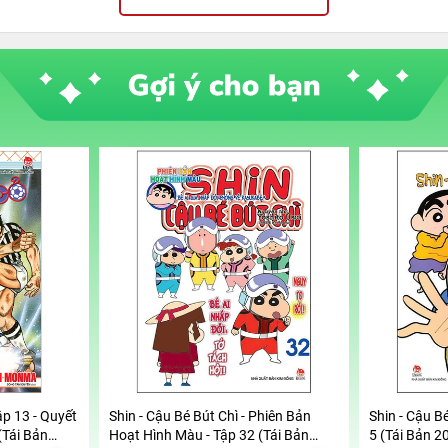
ập 13 - Quyết
Shin - Cậu Bé Bút Chì - Phiên Bản
Shin - Cậu Bé
(Tái Bản
Hoạt Hình Màu - Tập 32 (Tái Bản
5 (Tái Bản 2