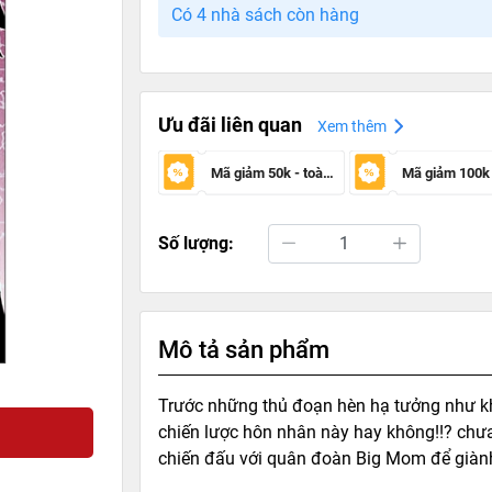
Có 4 nhà sách còn hàng
Ưu đãi liên quan
Xem thêm
Mã giảm 50k - toàn sàn
Số lượng:
Mô tả sản phẩm
Trước những thủ đoạn hèn hạ tưởng như khô
chiến lược hôn nhân này hay không!!? chư
chiến đấu với quân đoàn Big Mom để giành 