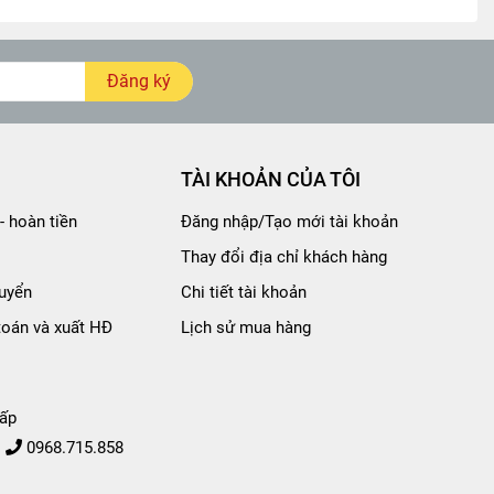
Đăng ký
TÀI KHOẢN CỦA TÔI
- hoàn tiền
Đăng nhập/Tạo mới tài khoản
Thay đổi địa chỉ khách hàng
uyển
Chi tiết tài khoản
toán và xuất HĐ
Lịch sử mua hàng
ấp
0968.715.858