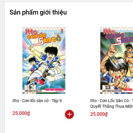
Sản phẩm giới thiệu
Itto - Cơn lốc sân cỏ - Tập 9
Itto - Cơn Lốc Sân Cỏ - 
Quyết Thắng Thua Một 
Bản 2024)
25.000₫
25.000₫