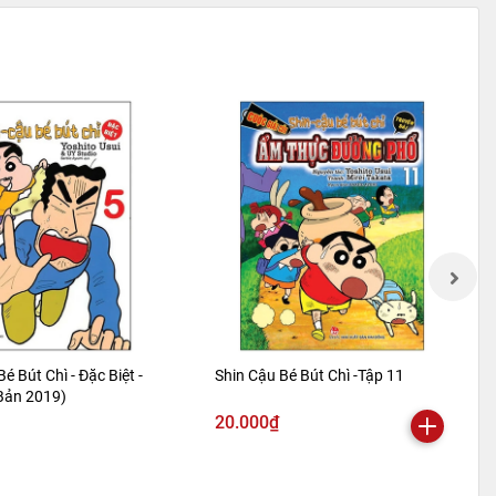
Bé Bút Chì - Đặc Biệt -
Shin Cậu Bé Bút Chì -Tập 11
 Bản 2019)
20.000₫