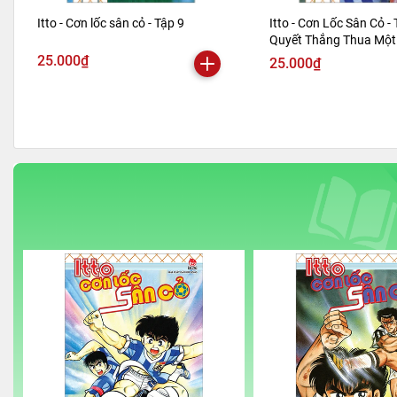
Itto - Cơn lốc sân cỏ - Tập 9
Itto - Cơn Lốc Sân Cỏ - 
Quyết Thắng Thua Một 
Bản 2024)
25.000₫
25.000₫