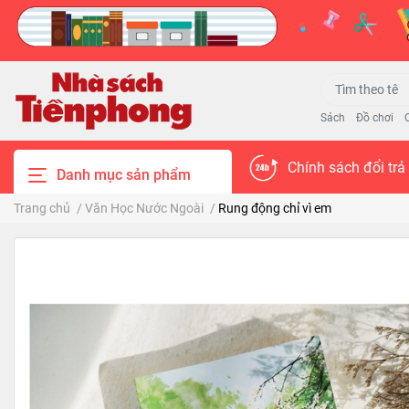
Sách
Đồ chơi
Chính sách đổi trả
Danh mục sản phẩm
Trang chủ
/
Văn Học Nước Ngoài
/
Rung động chỉ vì em