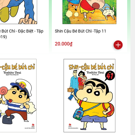
 Bút Chì - Đặc Biệt - Tập
Shin Cậu Bé Bút Chì -Tập 11
019)
20.000₫