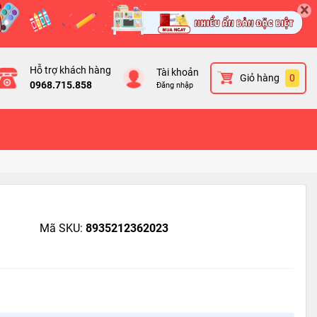
×
Hỗ trợ khách hàng
Tài khoản
Giỏ hàng
0
0968.715.858
Đăng nhập
Mã SKU:
8935212362023