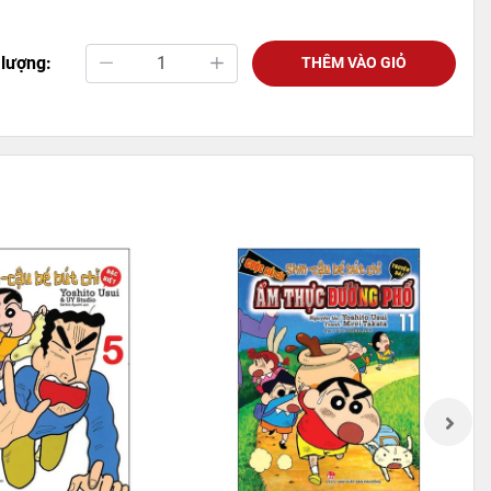
 lượng:
THÊM VÀO GIỎ