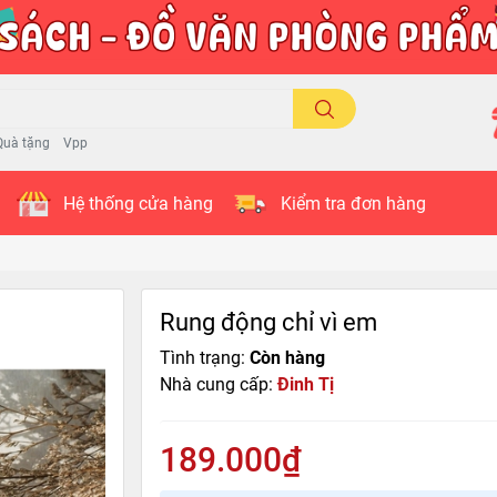
Quà tặng
Vpp
Hệ thống cửa hàng
Kiểm tra đơn hàng
Rung động chỉ vì em
Tình trạng:
Còn hàng
Nhà cung cấp:
Đinh Tị
189.000₫