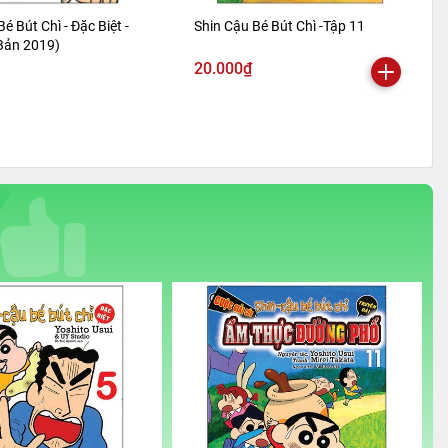
Bé Bút Chì - Đặc Biệt -
Shin Cậu Bé Bút Chì -Tập 11
 Bản 2019)
20.000₫