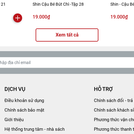
p 21
Shin Cậu Bé Bút Chì -Tập 28
Shin - Cậu Bé
19.000₫
19.000₫
Xem tất cả
DỊCH VỤ
HỖ TRỢ
Điều khoản sử dụng
Chính sách đổi - trả 
Chính sách bảo mật
Chính sách khách sỉ
Giới thiệu
Phương thức vận ch
Hệ thống trung tâm - nhà sách
Phương thức thanh 