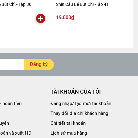
 Bút Chì - Tập 30
Shin Cậu Bé Bút Chì -Tập 41
19.000₫
Đăng ký
TÀI KHOẢN CỦA TÔI
- hoàn tiền
Đăng nhập/Tạo mới tài khoản
Thay đổi địa chỉ khách hàng
uyển
Chi tiết tài khoản
toán và xuất HĐ
Lịch sử mua hàng