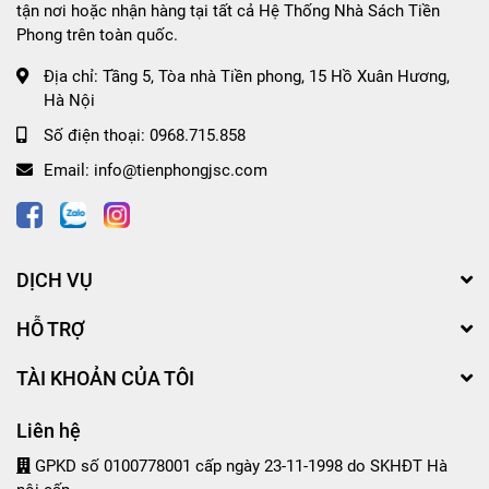
tận nơi hoặc nhận hàng tại tất cả Hệ Thống Nhà Sách Tiền
Phong trên toàn quốc.
Địa chỉ:
Tầng 5, Tòa nhà Tiền phong, 15 Hồ Xuân Hương,
Hà Nội
Số điện thoại:
0968.715.858
Email:
info@tienphongjsc.com
DỊCH VỤ
HỖ TRỢ
TÀI KHOẢN CỦA TÔI
Liên hệ
GPKD số 0100778001 cấp ngày 23-11-1998 do SKHĐT Hà