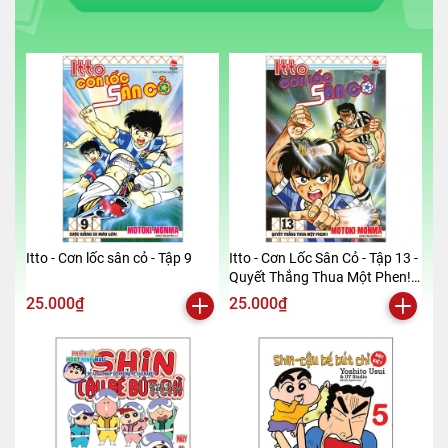
Itto - Cơn lốc sân cỏ - Tập 9
Itto - Cơn Lốc Sân Cỏ - Tập 13 -
Quyết Thắng Thua Một Phen!!
(Tái Bản 2024)
25.000₫
25.000₫