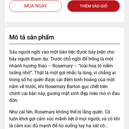
MUA NGAY
THÊM VÀO GIỎ
Mô tả sản phẩm
Sáu người ngồi vào một bàn tiệc được bày biện cho
bảy người tham dự. Trước chỗ ngồi để trống là một
nhành hương thảo – Rosemary – “loài hoa tỏ niềm
tưởng nhớ”. Thật là một gợi nhắc lạ lùng, vì chẳng ai
trong số họ quên được cái đêm kinh hoàng của một
năm về trước, khi Rosemary Barton gục chết trên
chính cái bàn này, gương mặt xinh đẹp méo mó vì đau
đớn.
Như cái tên, Rosemary không thể bị lãng quên. Cô
luôn khơi gợi cảm xúc mãnh liệt ở mọi người, và có khi
là cảm xúc đủ mạnh để họ xuống tay hạ sát cô...