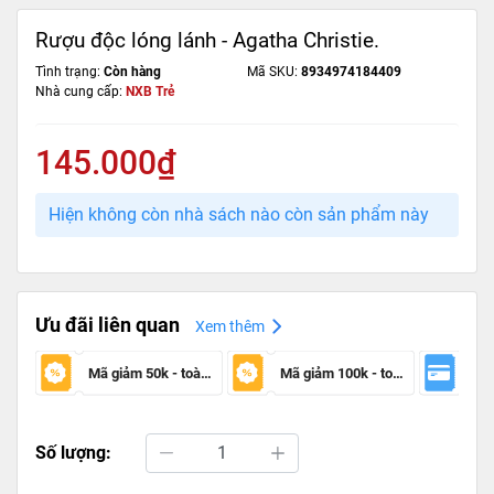
Rượu độc lóng lánh - Agatha Christie.
Tình trạng:
Còn hàng
Mã SKU:
8934974184409
Nhà cung cấp:
NXB Trẻ
145.000₫
Hiện không còn nhà sách nào còn sản phẩm này
Ưu đãi liên quan
Xem thêm
Mã giảm 50k - toàn sàn
Mã giảm 100k - toàn sàn
Số lượng: