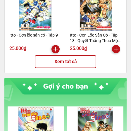
Itto - Cơn lốc sân cỏ - Tập 9
Itto - Cơn Lốc Sân Cỏ - Tập
13 - Quyết Thắng Thua Một
Phen!! (Tái Bản 2024)
25.000₫
25.000₫
Xem tất cả