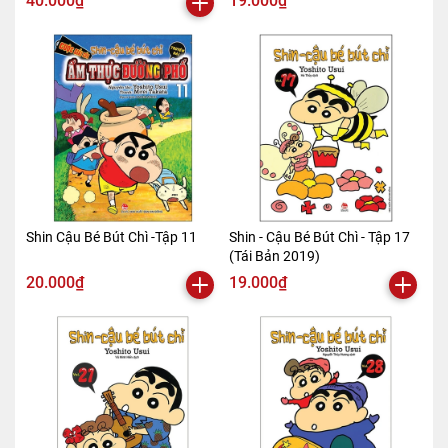
40.000₫
19.000₫
Shin Cậu Bé Bút Chì -Tập 11
Shin - Cậu Bé Bút Chì - Tập 17
(Tái Bản 2019)
20.000₫
19.000₫