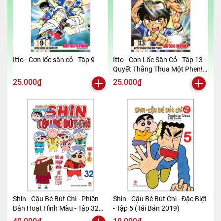
Itto - Cơn lốc sân cỏ - Tập 9
Itto - Cơn Lốc Sân Cỏ - Tập 13 -
Quyết Thắng Thua Một Phen!!
(Tái Bản 2024)
25.000₫
25.000₫
Shin - Cậu Bé Bút Chì - Phiên
Shin - Cậu Bé Bút Chì - Đặc Biệt
Bản Hoạt Hình Màu - Tập 32
- Tập 5 (Tái Bản 2019)
(Tái Bản 2019)