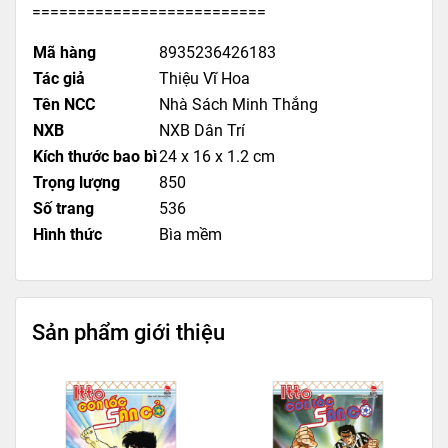
==========================
Mã hàng
8935236426183
Tác giả
Thiệu Vĩ Hoa
Tên NCC
Nhà Sách Minh Thắng
NXB
NXB Dân Trí
Kích thước bao bì
24 x 16 x 1.2 cm
Trọng lượng
850
Số trang
536
Hình thức
Bìa mềm
Sản phẩm giới thiệu