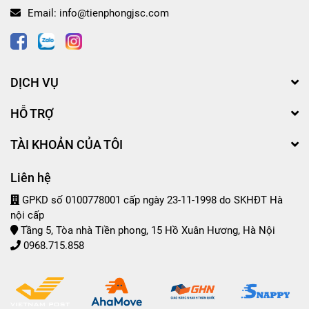
Email:
info@tienphongjsc.com
DỊCH VỤ
HỖ TRỢ
TÀI KHOẢN CỦA TÔI
Liên hệ
GPKD số 0100778001 cấp ngày 23-11-1998 do SKHĐT Hà
nội cấp
Tầng 5, Tòa nhà Tiền phong, 15 Hồ Xuân Hương, Hà Nội
0968.715.858