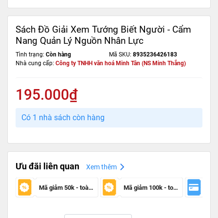
Sách Đồ Giải Xem Tướng Biết Người - Cẩm
Nang Quản Lý Nguồn Nhân Lực
Tình trạng:
Còn hàng
Mã SKU:
8935236426183
Nhà cung cấp:
Công ty TNHH văn hoá Minh Tân (NS Minh Thắng)
195.000₫
Có 1 nhà sách còn hàng
Ưu đãi liên quan
Xem thêm
Mã giảm 50k - toàn sàn
Mã giảm 100k - toàn sàn