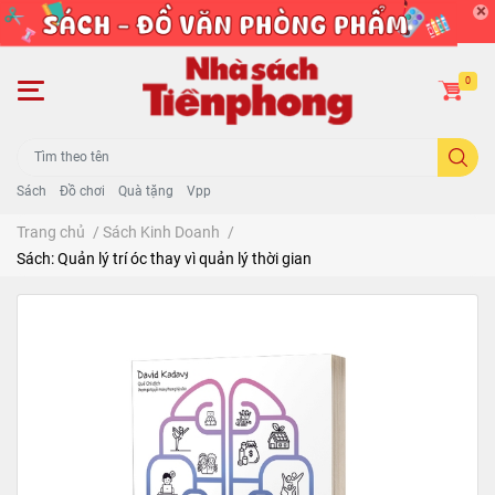
0
Sách
Đồ chơi
Quà tặng
Vpp
Trang chủ
/
Sách Kinh Doanh
/
Sách: Quản lý trí óc thay vì quản lý thời gian