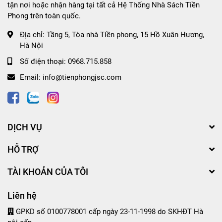
tận nơi hoặc nhận hàng tại tất cả Hệ Thống Nhà Sách Tiền
Phong trên toàn quốc.
Địa chỉ:
Tầng 5, Tòa nhà Tiền phong, 15 Hồ Xuân Hương,
Hà Nội
Số điện thoại:
0968.715.858
Email:
info@tienphongjsc.com
DỊCH VỤ
HỖ TRỢ
TÀI KHOẢN CỦA TÔI
Liên hệ
GPKD số 0100778001 cấp ngày 23-11-1998 do SKHĐT Hà