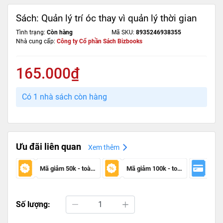
Sách: Quản lý trí óc thay vì quản lý thời gian
Tình trạng:
Còn hàng
Mã SKU:
8935246938355
Nhà cung cấp:
Công ty Cổ phần Sách Bizbooks
165.000₫
Có 1 nhà sách còn hàng
Ưu đãi liên quan
Xem thêm
Mã giảm 50k - toàn sàn
Mã giảm 100k - toàn sàn
Số lượng: