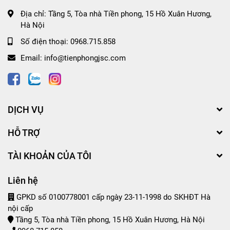
Địa chỉ:
Tầng 5, Tòa nhà Tiền phong, 15 Hồ Xuân Hương,
Hà Nội
Số điện thoại:
0968.715.858
Email:
info@tienphongjsc.com
DỊCH VỤ
HỖ TRỢ
TÀI KHOẢN CỦA TÔI
Liên hệ
GPKD số 0100778001 cấp ngày 23-11-1998 do SKHĐT Hà
nội cấp
Tầng 5, Tòa nhà Tiền phong, 15 Hồ Xuân Hương, Hà Nội