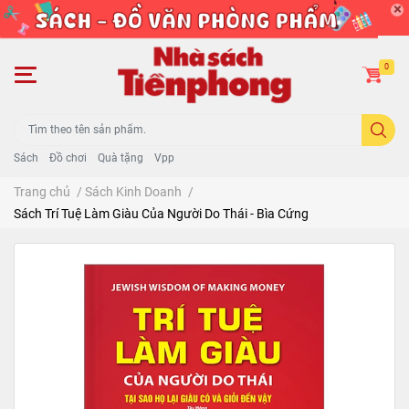
0
Sách
Đồ chơi
Quà tặng
Vpp
Trang chủ
/
Sách Kinh Doanh
/
Sách Trí Tuệ Làm Giàu Của Người Do Thái - Bìa Cứng